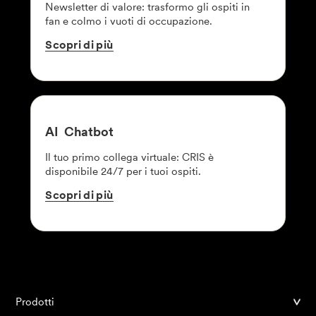
Newsletter di valore: trasformo gli ospiti in
fan e colmo i vuoti di occupazione.
Scopri
di
più
AI
Chatbot
Il tuo primo collega virtuale: CRIS è
disponibile 24/7 per i tuoi ospiti.
Scopri
di
più
Prodotti