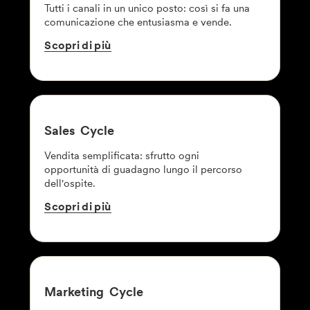
Tutti i canali in un unico posto: così si fa una
comunicazione che entusiasma e vende.
Scopri
di
più
Sales
Cycle
Vendita semplificata: sfrutto ogni
opportunità di guadagno lungo il percorso
dell'ospite.
Scopri
di
più
Marketing
Cycle