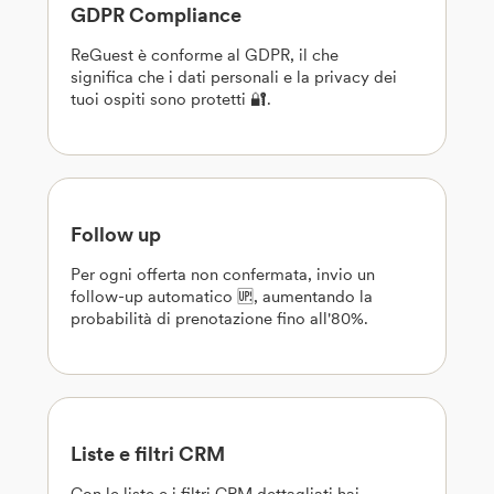
GDPR Compliance
ReGuest è conforme al GDPR, il che
significa che i dati personali e la privacy dei
tuoi ospiti sono protetti 🔐.
Follow up
Per ogni offerta non confermata, invio un
follow-up automatico 🆙, aumentando la
probabilità di prenotazione fino all'80%.
Liste e filtri CRM
Con le liste e i filtri CRM dettagliati hai