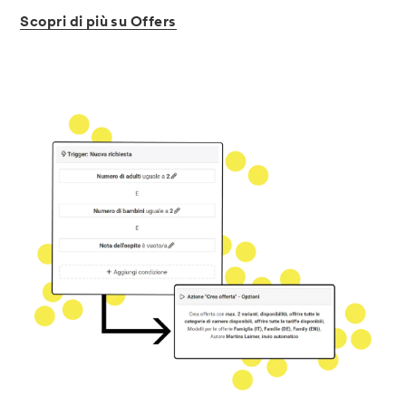
Scopri
di
più
su
Offers