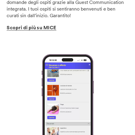
domande degli ospiti grazie alla Guest Communication
integrata. I tuoi ospiti si sentiranno benvenuti e ben
curati sin dall'inizio. Garantito!
Scopri
di
più
su
MICE