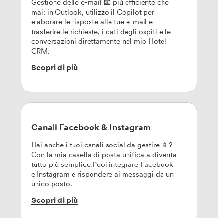
Gestione delle e-mail 📧 più efficiente che
mai: in Outlook, utilizzo il Copilot per
elaborare le risposte alle tue e-mail e
trasferire le richieste, i dati degli ospiti e le
conversazioni direttamente nel mio Hotel
CRM.
Scopri
di
più
Canali Facebook & Instagram
Hai anche i tuoi canali social da gestire 📱?
Con la mia casella di posta unificata diventa
tutto più semplice.Puoi integrare Facebook
e Instagram e rispondere ai messaggi da un
unico posto.
Scopri
di
più