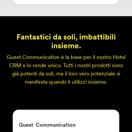
Fantastici da soli, imbattibili
insieme.
Guest Communication è la base per il nostro Hotel
CRM e lo rende unico. Tutti i nostri prodotti sono
già potenti da soli, ma il loro vero potenziale si
manifesta quando li utilizzi insieme.
Guest
Communication