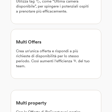
Utilizza tag 🏷️, come “Ultima camera
disponibile”, per spingere i potenziali ospiti
a prenotare più efficacemente.
Multi Offers
Crea un'unica offerta e rispondi a più
richieste di disponibilità per lo stesso
periodo. Così aumenti l'efficienza 🏃 del tuo
team.
Multi property
Con le Offerte di ReGuest puoi gestire