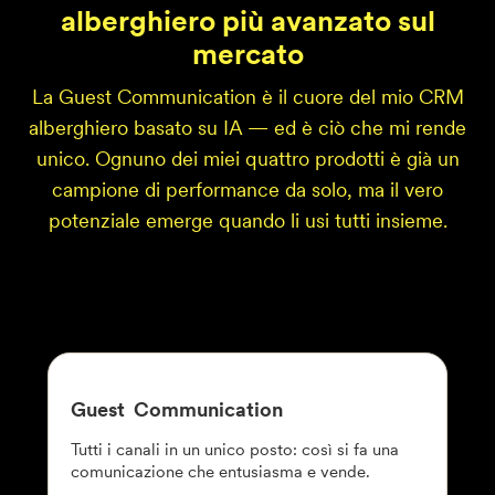
alberghiero più avanzato sul
mercato
La Guest Communication è il cuore del mio CRM
alberghiero basato su IA — ed è ciò che mi rende
unico. Ognuno dei miei quattro prodotti è già un
campione di performance da solo, ma il vero
potenziale emerge quando li usi tutti insieme.
Guest
Communication
Tutti i canali in un unico posto: così si fa una
comunicazione che entusiasma e vende.