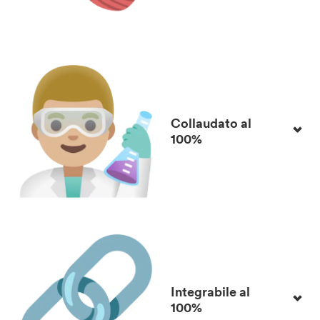
Collaudato al
100%
Integrabile al
100%