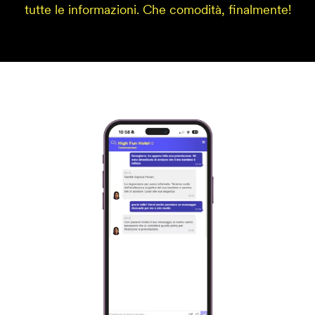
tutte le informazioni. Che comodità, finalmente!