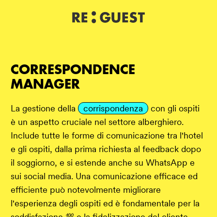
DE
IT
EN
CORRESPONDENCE
MANAGER
La gestione della
corrispondenza
con gli ospiti
è un aspetto cruciale nel settore alberghiero.
Include tutte le forme di comunicazione tra l'hotel
e gli ospiti, dalla prima richiesta al feedback dopo
il soggiorno, e si estende anche su WhatsApp e
sui social media. Una comunicazione efficace ed
efficiente può notevolmente migliorare
l'esperienza degli ospiti ed è fondamentale per la
soddisfazione 💯 e la fidelizzazione del cliente.