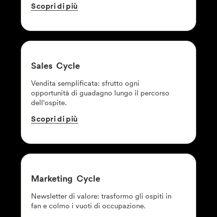
Scopri
di
più
Sales
Cycle
Vendita semplificata: sfrutto ogni
opportunità di guadagno lungo il percorso
dell'ospite.
Scopri
di
più
Marketing
Cycle
Newsletter di valore: trasformo gli ospiti in
fan e colmo i vuoti di occupazione.