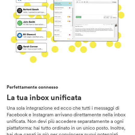
Perfettamente connesso
La tua inbox unificata
Una sola integrazione ed ecco che tutti i messaggi di
Facebook e Instagram arrivano direttamente nella inbox
unificata. Non devi più accedere separatamente a ogni
piattaforma: hai tutto ordinato in un unico posto. Inoltre,
hai due canali in più per convincere nuovi potenziali