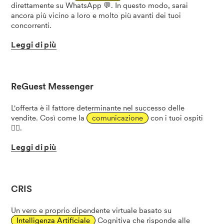
direttamente su WhatsApp 💬. In questo modo, sarai
ancora più vicino a loro e molto più avanti dei tuoi
concorrenti.
Leggi
di
più
ReGuest Messenger
L'offerta è il fattore determinante nel successo delle
vendite. Così come la
comunicazione
con i tuoi ospiti
🙋‍♂️.
Leggi
di
più
CRIS
Un vero e proprio dipendente virtuale basato su
Intelligenza Artificiale
Cognitiva che risponde alle