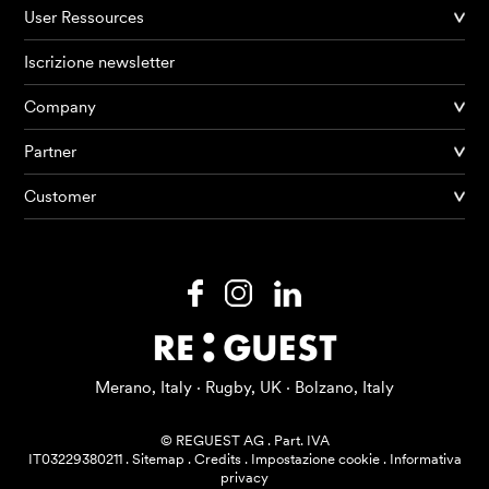
User Ressources
Iscrizione newsletter
Company
Partner
Prodotti
Customer
AI Agents
Soluzioni
Prezzi
Risorse
Merano, Italy · Rugby, UK · Bolzano, Italy
Su di me
© REGUEST AG
.
Part. IVA
IT03229380211
.
Sitemap
.
Credits
.
Impostazione cookie
.
Informativa
privacy