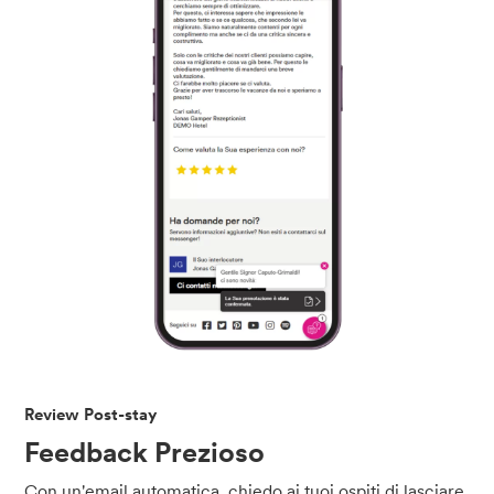
Review Post-stay
Feedback Prezioso
Con un'email automatica, chiedo ai tuoi ospiti di lasciare