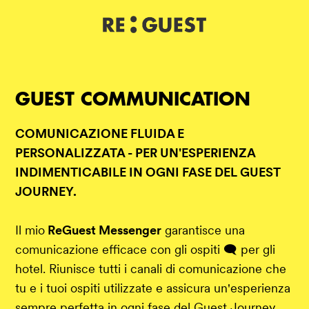
DE
IT
EN
GUEST COMMUNICATION
COMUNICAZIONE FLUIDA E
PERSONALIZZATA - PER UN'ESPERIENZA
INDIMENTICABILE IN OGNI FASE DEL GUEST
JOURNEY.
Il mio
ReGuest Messenger
garantisce una
comunicazione efficace con gli ospiti 🗨️ per gli
hotel. Riunisce tutti i canali di comunicazione che
tu e i tuoi ospiti utilizzate e assicura un'esperienza
sempre perfetta in ogni fase del Guest Journey.