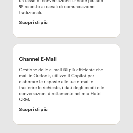
un tasso di conversazione 12 volte più alto
💸 rispetto ai canali di comunicazione
tradizionali.
Scopri
di
più
Channel E-Mail
Gestione delle e-mail 📧 più efficiente che
mai: in Outlook, utilizzo il Copilot per
elaborare le risposte alle tue e-mail e
trasferire le richieste, i dati degli ospiti e le
conversazioni direttamente nel mio Hotel
CRM.
Scopri
di
più