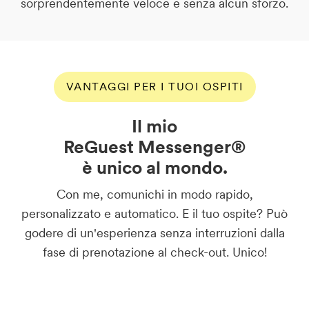
sorprendentemente veloce e senza alcun sforzo.
VANTAGGI PER I TUOI OSPITI
Il mio
ReGuest Messenger®
è unico al mondo.
Con me, comunichi in modo rapido,
personalizzato e automatico. E il tuo ospite? Può
godere di un'esperienza senza interruzioni dalla
fase di prenotazione al check-out. Unico!