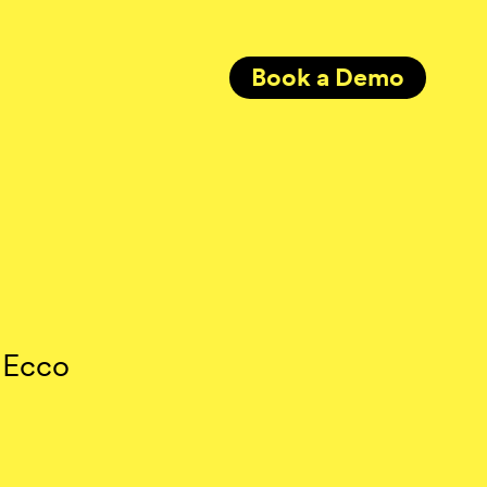
Book a Demo
? Ecco