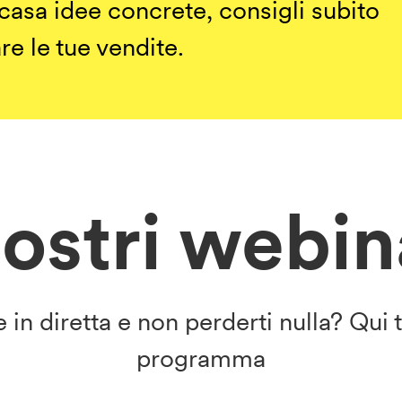
a casa idee concrete, consigli subito
re le tue vendite.
nostri webi
 in diretta e non perderti nulla? Qui t
programma