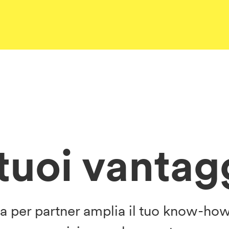
 tuoi vantag
 per partner amplia il tuo know-how 