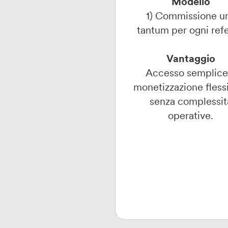
Modello
1) Commissione u
tantum per ogni refe
Vantaggio
Accesso semplice
monetizzazione flessi
senza complessit
operative.