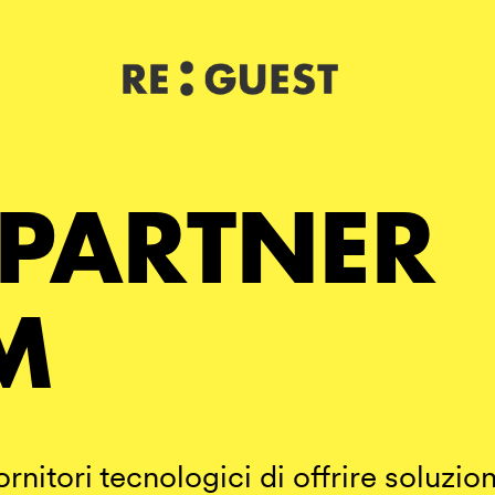
 PARTNER
M
rnitori tecnologici di offrire soluzion