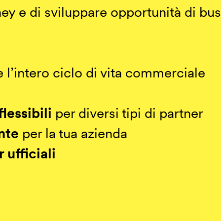
ney e di sviluppare opportunità di bu
 l’intero ciclo di vita commerciale
lessibili
per diversi tipi di partner
nte
per la tua azienda
 ufficiali