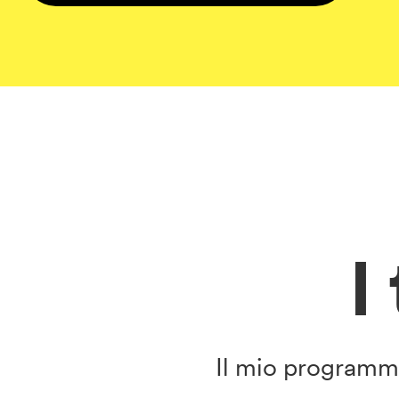
I
Il mio programma