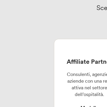
Sce
Affiliate Part
Consulenti, agenzi
aziende con una r
attiva nel settor
dell’ospitalità.