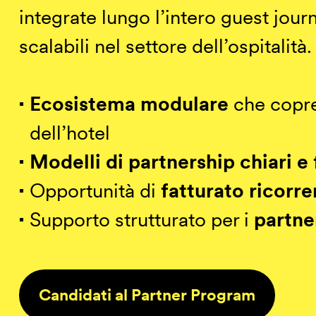
integrate lungo l’intero guest jour
DE
IT
EN
scalabili nel settore dell’ospitalità.
Ecosistema modulare
che copre
dell’hotel
Modelli di partnership chiari e f
Opportunità di
fatturato ricorre
Supporto strutturato per i
partner
Candidati al Partner Program