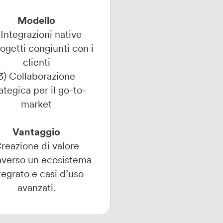
Modello
 Integrazioni native
rogetti congiunti con i
clienti
3) Collaborazione
ategica per il go-to-
market
Vantaggio
reazione di valore
averso un ecosistema
tegrato e casi d’uso
avanzati.