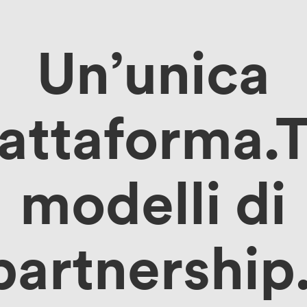
Un’unica
iattaforma.T
modelli di
partnership