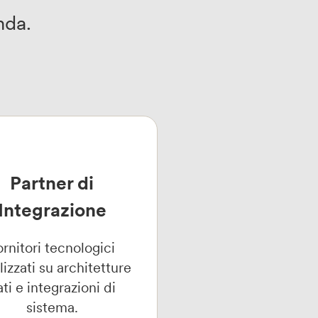
nda.
Partner di
Integrazione
ornitori tecnologici
lizzati su architetture
ti e integrazioni di
sistema.