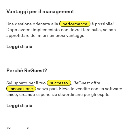
Vantaggi per il management
Una gestione orientata alla
performance
è possibile!
Dopo avermi implementato non dovrai fare nulla, se non
approfittare dei miei numerosi vantaggi.
Leggi
di
più
Perchè ReGuest?
Sviluppato per il tuo
successo
, ReGuest offre
innovazione
senza pari. Eleva le vendite con un software
unico, creando esperienze straordinarie per gli ospiti.
Leggi
di
più