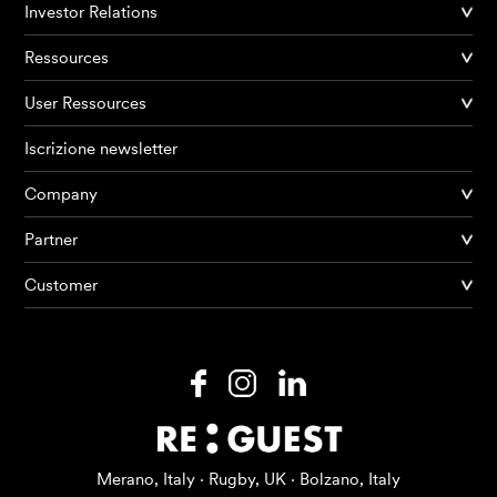
Investor Relations
Ressources
User Ressources
Iscrizione newsletter
Company
Partner
Prodotti
Customer
AI Agents
Soluzioni
Prezzi
Risorse
Merano, Italy · Rugby, UK · Bolzano, Italy