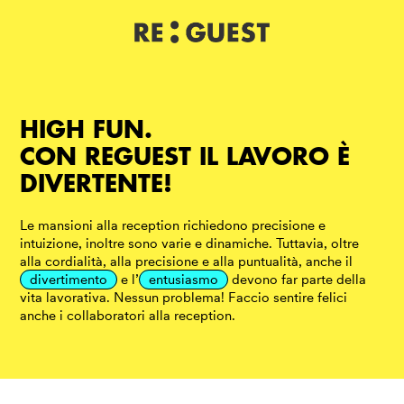
DE
IT
EN
HIGH FUN.
CON REGUEST IL LAVORO È
DIVERTENTE!
Le mansioni alla reception richiedono precisione e
intuizione, inoltre sono varie e dinamiche. Tuttavia, oltre
alla cordialità, alla precisione e alla puntualità, anche il
divertimento
e l’
entusiasmo
devono far parte della
vita lavorativa. Nessun problema! Faccio sentire felici
anche i collaboratori alla reception.