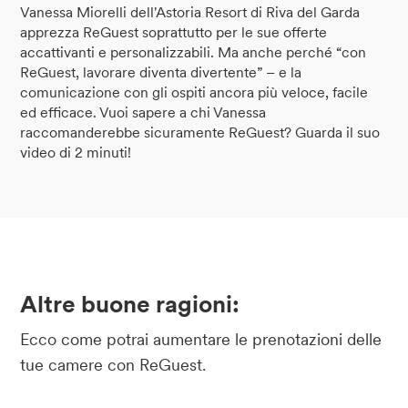
Vanessa Miorelli dell'Astoria Resort di Riva del Garda
apprezza ReGuest soprattutto per le sue offerte
accattivanti e personalizzabili. Ma anche perché “con
ReGuest, lavorare diventa divertente” – e la
comunicazione con gli ospiti ancora più veloce, facile
ed efficace. Vuoi sapere a chi Vanessa
raccomanderebbe sicuramente ReGuest? Guarda il suo
video di 2 minuti!
Altre buone ragioni:
Ecco come potrai aumentare le prenotazioni delle
tue camere con ReGuest.