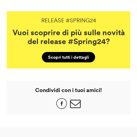
RELEASE #SPRING24
Vuoi scoprire di più sulle novità
del release #Spring24?
Scopri tutti i dettagli
Condividi con i tuoi amici!