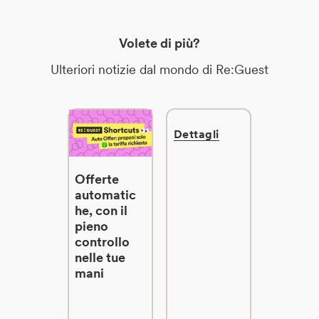
Volete di più?
Ulteriori notizie dal mondo di Re:Guest
Dettagli
Offerte
automatic
he, con il
pieno
controllo
nelle tue
mani