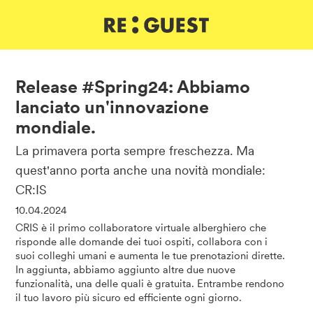
DE
IT
EN
Release #Spring24: Abbiamo
lanciato un'innovazione
mondiale.
La primavera porta sempre freschezza. Ma
quest'anno porta anche una novità mondiale:
CR:IS
10.04.2024
CRIS è il primo collaboratore virtuale alberghiero che
risponde alle domande dei tuoi ospiti, collabora con i
suoi colleghi umani e aumenta le tue prenotazioni dirette.
In aggiunta, abbiamo aggiunto altre due nuove
funzionalità, una delle quali è gratuita. Entrambe rendono
il tuo lavoro più sicuro ed efficiente ogni giorno.