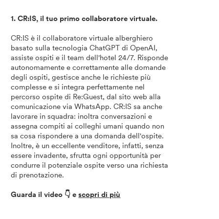
1. CR:IS, il tuo primo collaboratore virtuale.
CR:IS è il collaboratore virtuale alberghiero
basato sulla tecnologia ChatGPT di OpenAI,
assiste ospiti e il team dell'hotel 24/7. Risponde
autonomamente e correttamente alle domande
degli ospiti, gestisce anche le richieste più
complesse e si integra perfettamente nel
percorso ospite di Re:Guest, dal sito web alla
comunicazione via WhatsApp. CR:IS sa anche
lavorare in squadra: inoltra conversazioni e
assegna compiti ai colleghi umani quando non
sa cosa rispondere a una domanda dell'ospite.
Inoltre, è un eccellente venditore, infatti, senza
essere invadente, sfrutta ogni opportunità per
condurre il potenziale ospite verso una richiesta
di prenotazione.
Guarda il video 👇 e
scopri di più