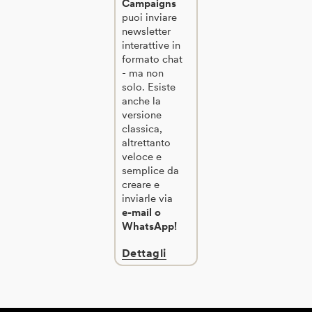
Campaigns
puoi inviare
newsletter
interattive in
formato chat
- ma non
solo. Esiste
anche la
versione
classica,
altrettanto
veloce e
semplice da
creare e
inviarle via
e-mail o
WhatsApp!
Dettagli