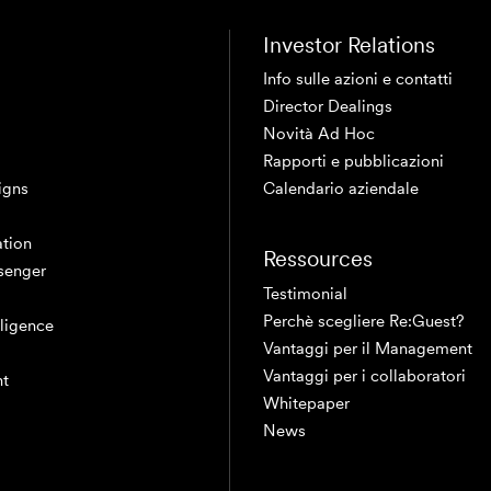
Investor Relations
Info sulle azioni e contatti
Director Dealings
Novità Ad Hoc
Rapporti e pubblicazioni
igns
Calendario aziendale
tion
Ressources
senger
Testimonial
Perchè scegliere Re:Guest?
elligence
Vantaggi per il Management
Vantaggi per i collaboratori
nt
Whitepaper
News