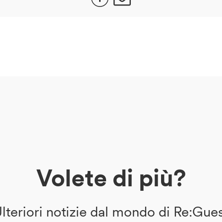
Volete di più?
lteriori notizie dal mondo di Re:Gue