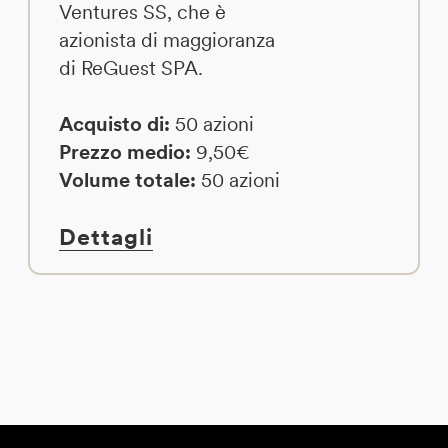
Ventures SS, che è
azionista di maggioranza
di ReGuest SPA.
Acquisto di:
50 azioni
Prezzo medio:
9,50€
Volume totale:
50 azioni
Dettagli