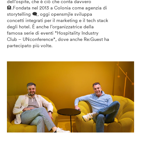
dell’ospite, che è ciò che conta davvero
🏨.Fondata nel 2013 a Colonia come agenzia di
storytelling 🗨️, oggi opensmjle sviluppa
concetti integrati per il marketing e il tech stack
degli hotel. È anche l’organizzatrice della
famosa serie di eventi *Hospitality Industry
Club – UNconference*, dove anche Re:Guest ha
partecipato più volte.