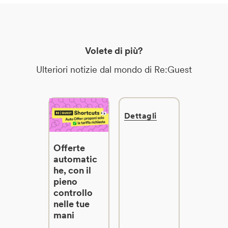
Volete di più?
Ulteriori notizie dal mondo di Re:Guest
Dettagli
Offerte
automatic
he, con il
pieno
controllo
nelle tue
mani