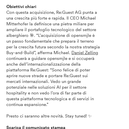
Obiettivi chiari
Con questa acquisizione, Re:Guest AG punta a
una crescita più forte e rapida. Il CEO Michael
Mitterhofer la definisce una pietra miliare per
ampliare il portafoglio tecnologico del settore
alberghiero 🎯. “L’acquisizione di opensmjle è
un passo fondamentale che prepara il terreno
per la crescita futura secondo la nostra strategia
Buy-and-Build”, afferma Michael.
Daniel Zelling
continuerà a guidare opensmjle e si occuperà
anche dell’internazionalizzazione della
piattaforma Re:Guest: “Sono felice di poter
aprire nuove strade e portare Re:Guest sui
mercati internazionali. Vedo un grande
potenziale nelle soluzioni AI per il settore
hospitality e non vedo l’ora di far parte di
questa piattaforma tecnologica e di servizi in
continua espansione.”
Presto ci saranno altre novità. Stay tuned! ✨
Scarica il comunicato stampa