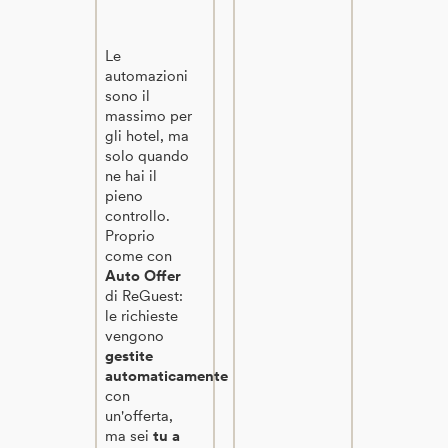
Le
automazioni
sono il
massimo per
gli hotel, ma
solo quando
ne hai il
pieno
controllo.
Proprio
come con
Auto Offer
di ReGuest:
le richieste
vengono
gestite
automaticamente
con
un'offerta,
ma sei
tu a