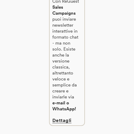
Con ReGuest
Sales
Campaigns
puoi inviare
newsletter
interattive in
formato chat
- ma non
solo. Esiste
anche la
versione
classica,
altrettanto
veloce e
semplice da
creare e
inviarle via
e-mail o
WhatsApp!
Dettagli