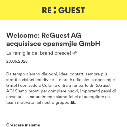
DE
IT
EN
Welcome: ReGuest AG
acquisisce opensmjle GmbH
La famiglia del brand cresce! 🌱
28.05.2025
Da tempo c’erano dialoghi, idee, contatti sempre più
stretti e visioni condivise – e ora è ufficiale: la opensmjle
GmbH con sede a Colonia entra a far parte di ReGuest
AG! Siamo pronti per compiere nuovi, importanti passi di
crescita – e naturalmente siamo felici di accogliere un
team motivato nel nostro gruppo 👥.
Crescere insieme