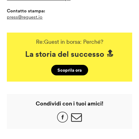
Contatto stampa:
press@reguest.io
Re:Guest in borsa: Perché?
La storia del successo 🔝
Scoprila ora
Condividi con i tuoi amici!