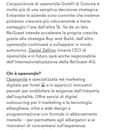
L’acquisizione di opensmjle GmbH di Colonia è
molto più di una semplice decisione strategica.
Entrambe le aziende sono convinte che insieme
potranno crescere più velocemente e trarre
vantaggio l’una dall’altra 🚀. Se da un lato
Re:Guest intende accelerare la propria crescita
grazie alla strategia Buy-and-Build, dall’altro
opensmjle continuerà a svilupparsi in modo
autonomo.
Daniel Zelling
rimarrà CEO di
opensmjle e in futuro sarà anche responsabile
dell’internazionalizzazione della Re:Guest AG.
Chi è opensmjle?
Opensmjle
è specializzata nel marketing
digitale per hotel 💻 e in approcci innovativi
pensati per soddisfare le esigenze dell’industria
dell’ospitalità. Offre servizi di digital
outsourcing per il marketing e la tecnologia
alberghiera, oltre a web design e
programmazione con formule in abbonamento
mensile – per permettere agli albergatori e ai
ristoratori di concentrarsi sull’esperienza