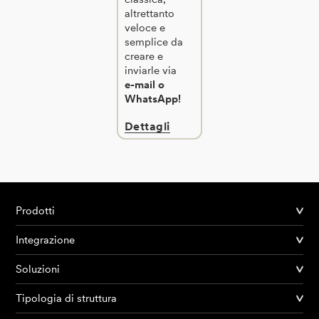
altrettanto
veloce e
semplice da
creare e
inviarle via
e-mail o
WhatsApp!
Dettagli
Prodotti
Integrazione
Soluzioni
Tipologia di struttura