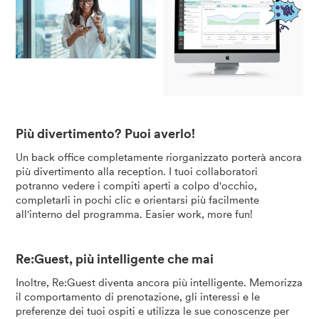
Più divertimento? Puoi averlo!
Un back office completamente riorganizzato porterà ancora
più divertimento alla reception. I tuoi collaboratori
potranno vedere i compiti aperti a colpo d'occhio,
completarli in pochi clic e orientarsi più facilmente
all'interno del programma. Easier work, more fun!
Re:Guest, più intelligente che mai
Inoltre, Re:Guest diventa ancora più intelligente. Memorizza
il comportamento di prenotazione, gli interessi e le
preferenze dei tuoi ospiti e utilizza le sue conoscenze per