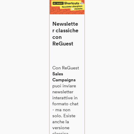
Newslette
r classiche
con
ReGuest
Con ReGuest
Sales
Campaigns
puoi inviare
newsletter
interattive in
formato chat
- ma non
solo. Esiste
anche la
versione
classica,