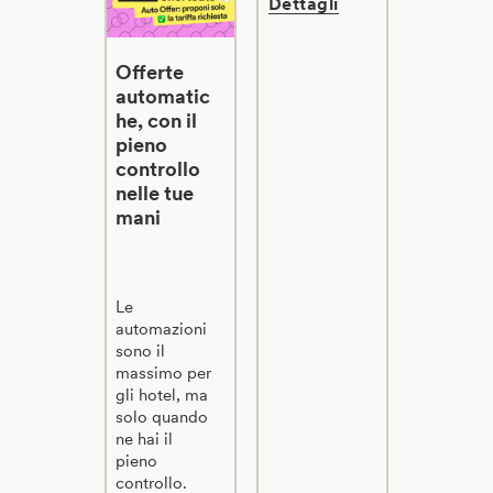
Dettagli
Offerte
automatic
he, con il
pieno
controllo
nelle tue
mani
Le
automazioni
sono il
massimo per
gli hotel, ma
solo quando
ne hai il
pieno
controllo.