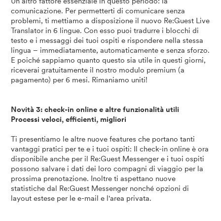
Un altro fattore essenziale in questo periodo: la
comunicazione. Per permetterti di comunicare senza
problemi, ti mettiamo a disposizione il nuovo Re:Guest Live
Translator in 6 lingue. Con esso puoi tradurre i blocchi di
testo e i messaggi dei tuoi ospiti e rispondere nella stessa
lingua – immediatamente, automaticamente e senza sforzo.
E poiché sappiamo quanto questo sia utile in questi giorni,
riceverai gratuitamente il nostro modulo premium (a
pagamento) per 6 mesi. Rimaniamo uniti!
Novità 3: check-in online e altre funzionalità utili
Processi veloci, efficienti, migliori
Ti presentiamo le altre nuove features che portano tanti
vantaggi pratici per te e i tuoi ospiti: Il check-in online è ora
disponibile anche per il Re:Guest Messenger e i tuoi ospiti
possono salvare i dati dei loro compagni di viaggio per la
prossima prenotazione. Inoltre ti aspettano nuove
statistiche dal Re:Guest Messenger nonché opzioni di
layout estese per le e-mail e l'area privata.