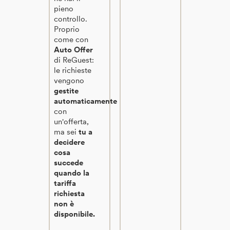
pieno
controllo.
Proprio
come con
Auto Offer
di ReGuest:
le richieste
vengono
gestite
automaticamente
con
un'offerta,
ma sei
tu a
decidere
cosa
succede
quando la
tariffa
richiesta
non è
disponibile.