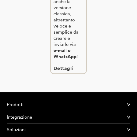
anche la
versione
classica,
altrettanto
veloce e
semplice da
creare e
inviarle via
e-mail o
WhatsApp!
Dettagli
Prodotti
Integrazione
Soluzioni