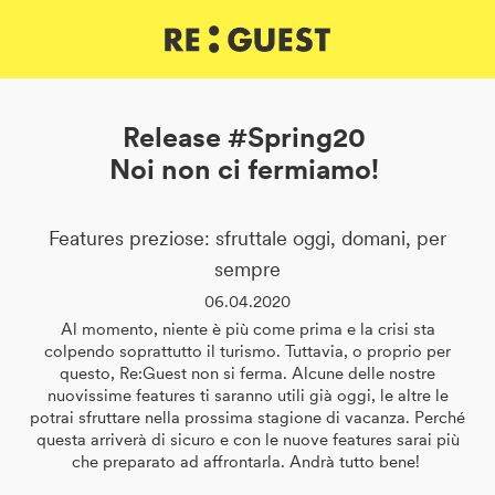
DE
IT
EN
Release #Spring20
Noi non ci fermiamo!
Features preziose: sfruttale oggi, domani, per
sempre
06.04.2020
Al momento, niente è più come prima e la crisi sta
colpendo soprattutto il turismo. Tuttavia, o proprio per
questo, Re:Guest non si ferma. Alcune delle nostre
nuovissime features ti saranno utili già oggi, le altre le
potrai sfruttare nella prossima stagione di vacanza. Perché
questa arriverà di sicuro e con le nuove features sarai più
che preparato ad affrontarla. Andrà tutto bene!