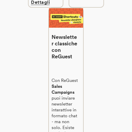
Dettagli
Newslette
r classiche
con
ReGuest
Con ReGuest
Sales
Campaigns
puoi inviare
newsletter
interattive in
formato chat
- ma non
solo. Esiste