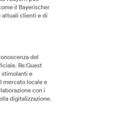
come il Bayerischer
attuali clienti e di
 conoscenza del
ificiale. Re:Guest
 stimolanti e
l mercato locale e
llaborazione con i
la digitalizzazione.