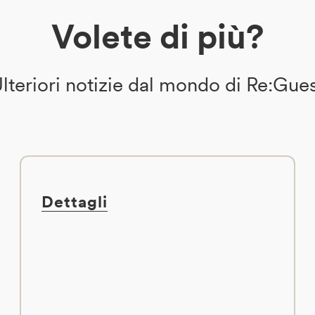
Volete di più?
lteriori notizie dal mondo di Re:Gue
Dettagli