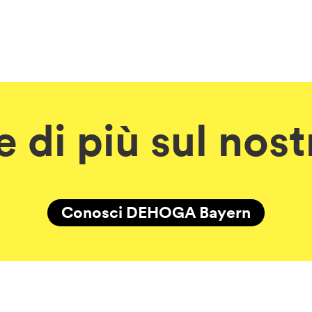
 di più sul nos
Conosci DEHOGA Bayern