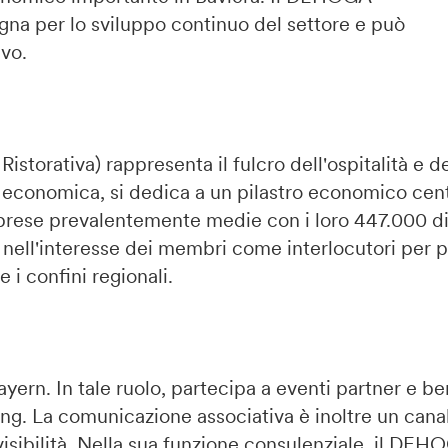
egna per lo sviluppo continuo del settore e può
vo.
storativa) rappresenta il fulcro dell'ospitalità e de
economica, si dedica a un pilastro economico centr
prese prevalentemente medie con i loro 447.000 d
o nell'interesse dei membri come interlocutori per p
i confini regionali.
n. In tale ruolo, partecipa a eventi partner e ben
ng. La comunicazione associativa è inoltre un canal
sibilità. Nella sua funzione consulenziale, il DE