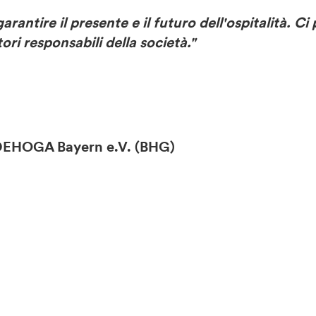
 garantire il presente e il futuro dell'ospitalità.
ori responsabili della società."
i DEHOGA Bayern e.V. (BHG)