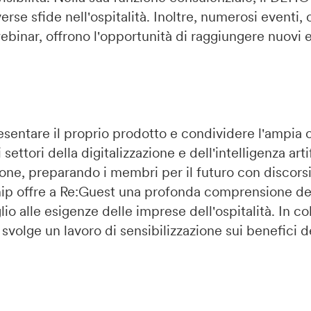
e sfide nell'ospitalità. Inoltre, numerosi eventi, 
ebinar, offrono l'opportunità di raggiungere nuovi e 
sentare il proprio prodotto e condividere l'ampia
settori della digitalizzazione e dell'intelligenza art
ione, preparando i membri per il futuro con discorsi
ship offre a Re:Guest una profonda comprensione de
o alle esigenze delle imprese dell'ospitalità. In co
lge un lavoro di sensibilizzazione sui benefici del