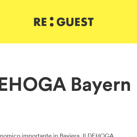
 DEHOGA Bayern
 economico importante in Baviera. Il DEHOGA