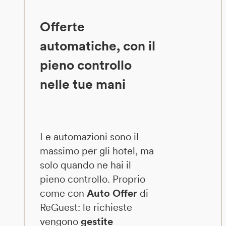
Offerte
automatiche, con il
pieno controllo
nelle tue mani
Le automazioni sono il
massimo per gli hotel, ma
solo quando ne hai il
pieno controllo. Proprio
come con
Auto Offer
di
ReGuest: le richieste
vengono
gestite