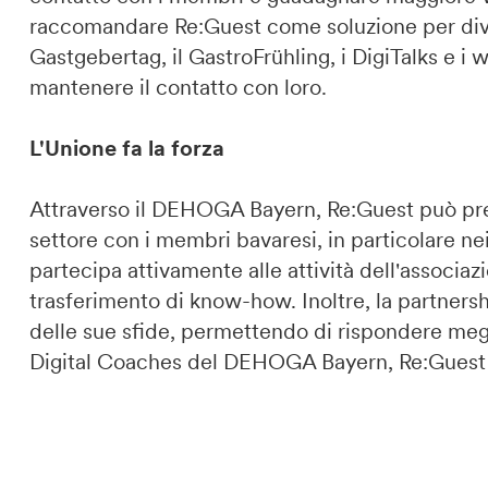
raccomandare Re:Guest come soluzione per divers
Gastgebertag, il GastroFrühling, i DigiTalks e i w
mantenere il contatto con loro.
L'Unione fa la forza
Attraverso il DEHOGA Bayern, Re:Guest può pre
settore con i membri bavaresi, in particolare nei 
partecipa attivamente alle attività dell'associaz
trasferimento di know-how. Inoltre, la partner
delle sue sfide, permettendo di rispondere megli
Digital Coaches del DEHOGA Bayern, Re:Guest svo