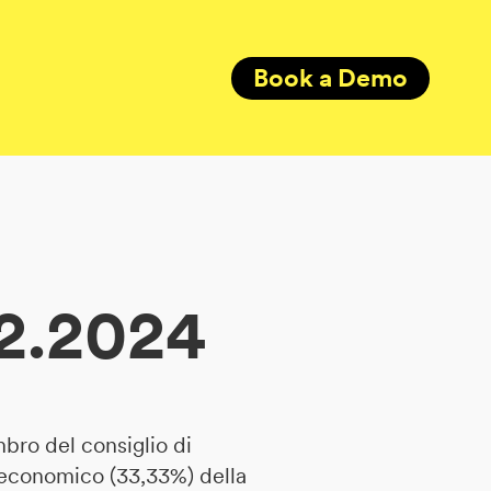
Book a Demo
12.2024
bro del consiglio di
 economico (33,33%) della