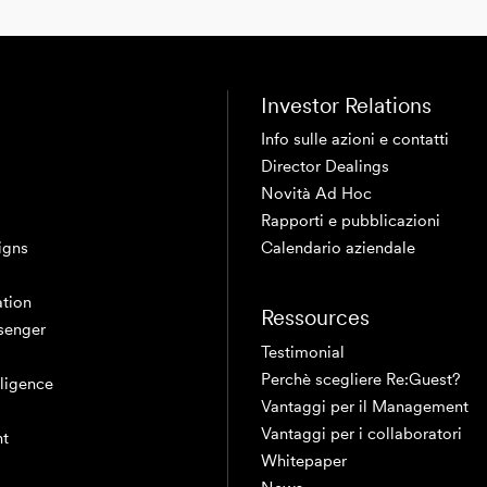
Investor Relations
Info sulle azioni e contatti
Director Dealings
Novità Ad Hoc
Rapporti e pubblicazioni
igns
Calendario aziendale
tion
Ressources
senger
Testimonial
Perchè scegliere Re:Guest?
elligence
Vantaggi per il Management
Vantaggi per i collaboratori
nt
Whitepaper