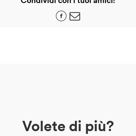
Condividi con i tuoi amici!
Volete di più?