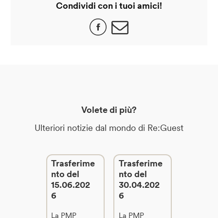
Condividi con i tuoi amici!
Volete di più?
Ulteriori notizie dal mondo di Re:Guest
Trasferime
Trasferime
nto del
nto del
15.06.202
30.04.202
6
6
La PMP
La PMP