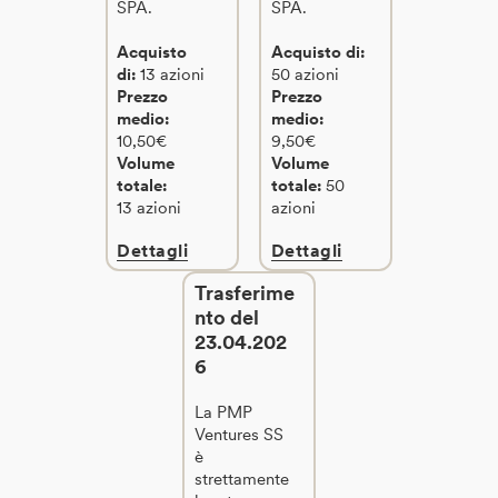
SPA.
SPA.
Acquisto
Acquisto di:
di:
13 azioni
50 azioni
Prezzo
Prezzo
medio:
medio:
10,50€
9,50€
Volume
Volume
totale:
totale:
50
13 azioni
azioni
Dettagli
Dettagli
Trasferime
nto del
23.04.202
6
La PMP
Ventures SS
è
strettamente