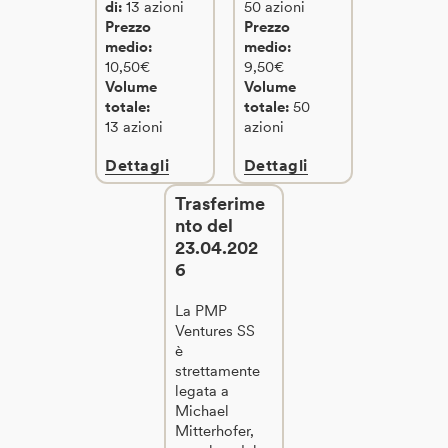
di:
13 azioni
50 azioni
Prezzo
Prezzo
medio:
medio:
10,50€
9,50€
Volume
Volume
totale:
totale:
50
13 azioni
azioni
Dettagli
Dettagli
Trasferime
nto del
23.04.202
6
La PMP
Ventures SS
è
strettamente
legata a
Michael
Mitterhofer,