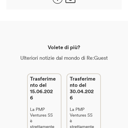
Volete di più?
Ulteriori notizie dal mondo di Re:Guest
Trasferime
Trasferime
nto del
nto del
15.06.202
30.04.202
6
6
La PMP
La PMP
Ventures SS
Ventures SS
è
è
strettamente
strettamente