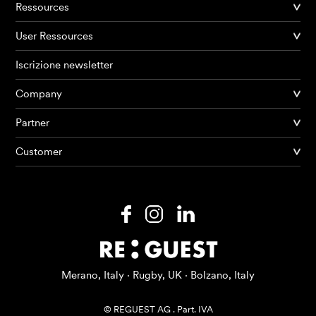
Ressources
User Ressources
Iscrizione newsletter
Company
Partner
Prodotti
Customer
AI Agents
Soluzioni
Prezzi
Risorse
Merano, Italy · Rugby, UK · Bolzano, Italy
Su di me
© REGUEST AG
.
Part. IVA