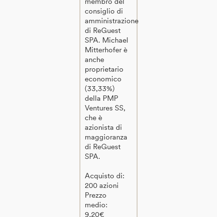
membro del
consiglio di
amministrazione
di ReGuest
SPA. Michael
Mitterhofer è
anche
proprietario
economico
(33,33%)
della PMP
Ventures SS,
che è
azionista di
maggioranza
di ReGuest
SPA.
Acquisto di:
200 azioni
Prezzo
medio:
9,20€