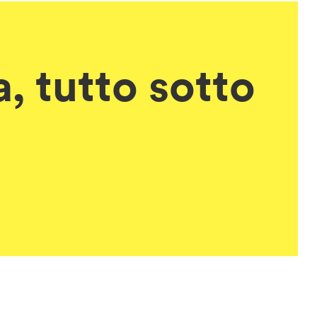
, tutto sotto