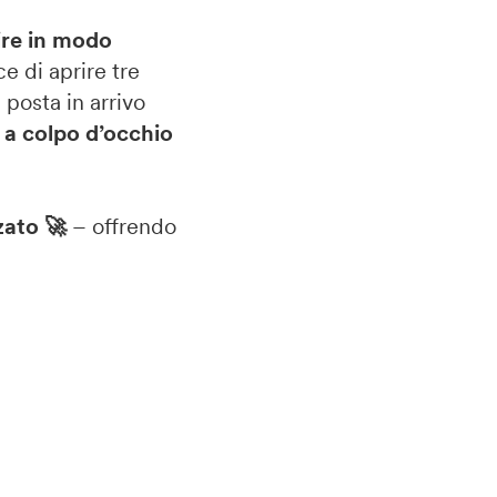
ire in modo
e di aprire tre
 posta in arrivo
 a colpo d’occhio
zato 🚀
– offrendo