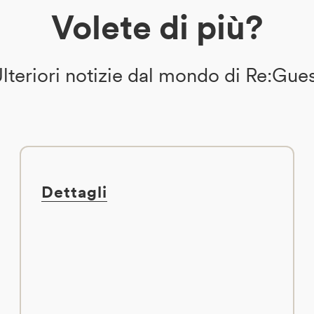
Volete di più?
lteriori notizie dal mondo di Re:Gue
Dettagli