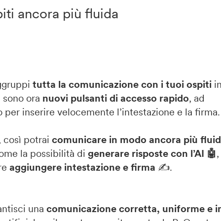
ti ancora più fluida
ggruppi
tutta la comunicazione con i tuoi ospiti
i
i sono ora
nuovi pulsanti di accesso rapido
, ad
per inserire velocemente l’intestazione e la firma.
, così potrai
comunicare in modo ancora più fluid
me la possibilità di
generare risposte con l’AI 🤖
re
aggiungere intestazione e firma
✍️.
antisci una
comunicazione corretta, uniforme e 