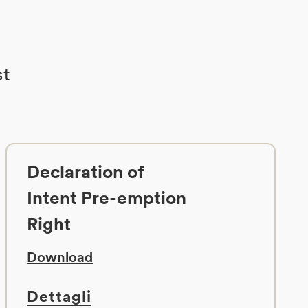
st
Declaration of
Intent Pre-emption
Right
Download
Dettagli