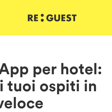
App per hotel:
tuoi ospiti in
veloce