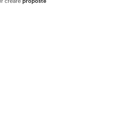
er creare
proposte