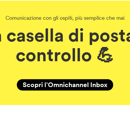
Comunicazione con gli ospiti, più semplice che mai
 casella di posta
controllo 💪
Scopri l’Omnichannel Inbox