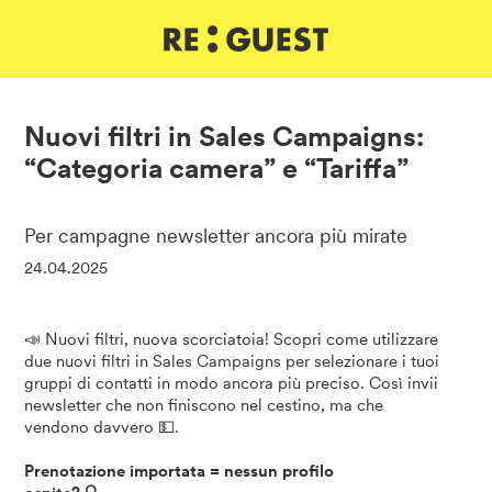
DE
IT
EN
Nuovi filtri in Sales Campaigns:
“Categoria camera” e “Tariffa”
Per campagne newsletter ancora più mirate
24.04.2025
📣 Nuovi filtri, nuova scorciatoia! Scopri come utilizzare
due nuovi filtri in Sales Campaigns per selezionare i tuoi
gruppi di contatti in modo ancora più preciso. Così invii
newsletter che non finiscono nel cestino, ma che
vendono davvero 💵.
Prenotazione importata = nessun profilo