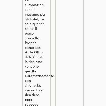
Le
automazioni
sono il
massimo per
gli hotel, ma
solo quando
ne hai il
pieno
controllo.
Proprio
come con
Auto Offer
di ReGuest:
le richieste
vengono
gestite
automaticamente
con
un'offerta,
ma sei
tu a
decidere
cosa
succede