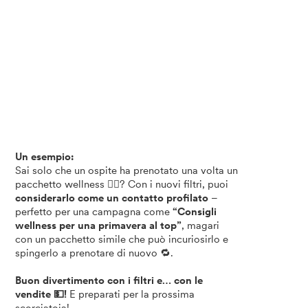
Un esempio:
Sai solo che un ospite ha prenotato una volta un
pacchetto wellness 🧖‍♀️? Con i nuovi filtri, puoi
considerarlo come un contatto profilato
–
perfetto per una campagna come
“Consigli
wellness per una primavera al top”
, magari
con un pacchetto simile che può incuriosirlo e
spingerlo a prenotare di nuovo 🔁.
Buon divertimento con i filtri e… con le
vendite 💵!
E preparati per la prossima