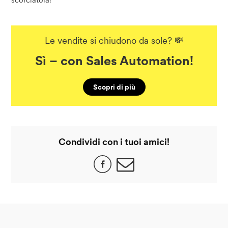
scorciatoia!
Le vendite si chiudono da sole? 💸
Sì – con Sales Automation!
Scopri di più
Condividi con i tuoi amici!