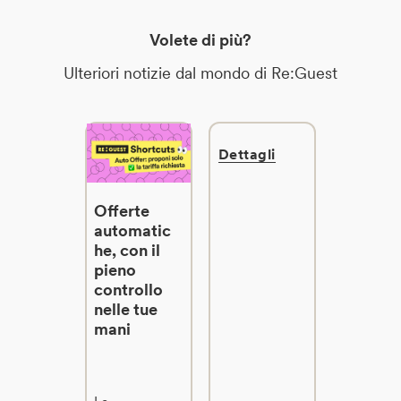
Volete di più?
Ulteriori notizie dal mondo di Re:Guest
Dettagli
Offerte
automatic
he, con il
pieno
controllo
nelle tue
mani