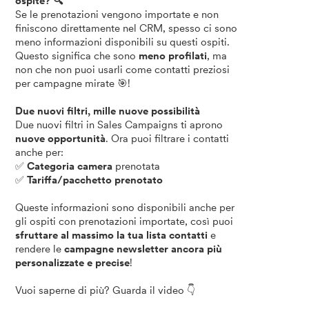
ospite? 🔍
Se le prenotazioni vengono importate e non
finiscono direttamente nel CRM, spesso ci sono
meno informazioni disponibili su questi ospiti.
Questo significa che sono
meno profilati
, ma
non che non puoi usarli come contatti preziosi
per campagne mirate 🎯!
Due nuovi filtri, mille nuove possibilità
Due nuovi filtri in Sales Campaigns ti aprono
nuove opportunità
. Ora puoi filtrare i contatti
anche per:
✅
Categoria camera
prenotata
✅
Tariffa/pacchetto prenotato
Queste informazioni sono disponibili anche per
gli ospiti con prenotazioni importate, così puoi
sfruttare al massimo la tua lista contatti
e
rendere le
campagne newsletter ancora più
personalizzate e precise
!
Vuoi saperne di più? Guarda il video 👇