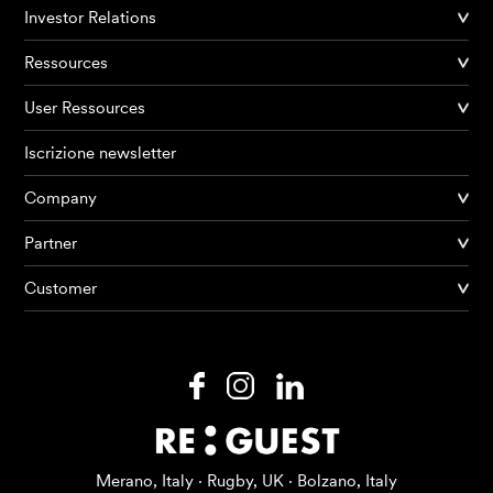
Investor Relations
Ressources
User Ressources
Iscrizione newsletter
Company
Partner
Prodotti
Customer
AI Agents
Soluzioni
Prezzi
Risorse
Merano, Italy · Rugby, UK · Bolzano, Italy