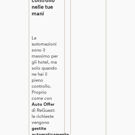
controllo
nelle tue
mani
Le
automazioni
sono il
massimo per
gli hotel, ma
solo quando
ne hai il
pieno
controllo.
Proprio
come con
Auto Offer
di ReGuest:
le richieste
vengono
gestite
automaticamente