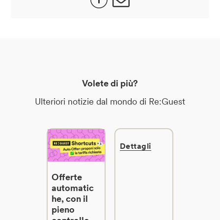
Volete di più?
Ulteriori notizie dal mondo di Re:Guest
Dettagli
Offerte
automatic
he, con il
pieno