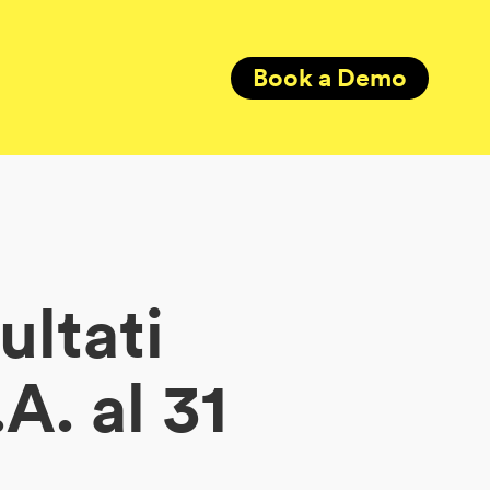
Book a Demo
ultati
A. al 31