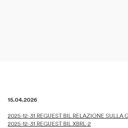
DE
IT
EN
15.04.2026
2025-12-31 REGUEST BIL RELAZIONE SULLA
2025-12-31 REGUEST BIL XBRL-2