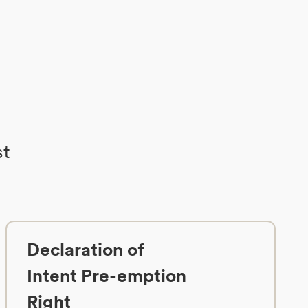
st
Declaration of
Intent Pre-emption
Right