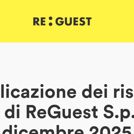
icazione dei ris
 di ReGuest S.p.
dicembre 2025