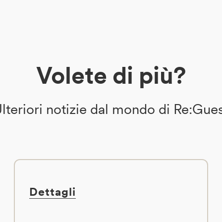
Volete di più?
lteriori notizie dal mondo di Re:Gue
Dettagli