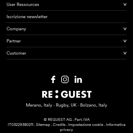
User Ressources
Iscrizione newsletter
Company
Partner
Prodotti
Customer
AI Agents
Soluzioni
Prezzi
Risorse
Merano, Italy · Rugby, UK · Bolzano, Italy
Su di me
© REGUEST AG
.
Part. IVA
IT03229380211
.
Sitemap
.
Credits
.
Impostazione cookie
.
Informativa
privacy