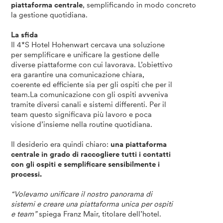
piattaforma centrale
, semplificando in modo concreto
la gestione quotidiana.
La sfida
Il 4*S Hotel Hohenwart cercava una soluzione
per semplificare e unificare la gestione delle
diverse piattaforme con cui lavorava. L’obiettivo
era garantire una comunicazione chiara,
coerente ed efficiente sia per gli ospiti che per il
team.La comunicazione con gli ospiti avveniva
tramite diversi canali e sistemi differenti. Per il
team questo significava più lavoro e poca
visione d’insieme nella routine quotidiana.
Il desiderio era quindi chiaro:
una piattaforma
centrale in grado di raccogliere tutti i contatti
con gli ospiti e semplificare sensibilmente i
processi.
“Volevamo unificare il nostro panorama di
sistemi e creare una piattaforma unica per ospiti
e team”
spiega Franz Mair, titolare dell’hotel.