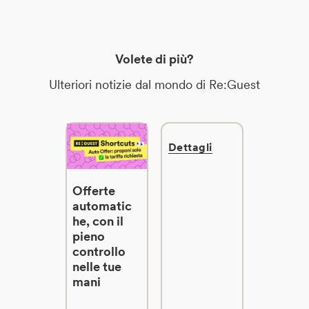
Volete di più?
Ulteriori notizie dal mondo di Re:Guest
Dettagli
Offerte
automatic
he, con il
pieno
controllo
nelle tue
mani