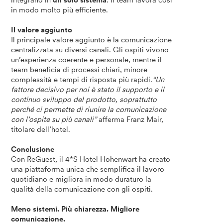
integrano in
un solo sistema
. Il team lavora così
in modo molto più efficiente.
Il valore aggiunto
Il principale valore aggiunto è la comunicazione
centralizzata su diversi canali. Gli ospiti vivono
un’esperienza coerente e personale, mentre il
team beneficia di processi chiari, minore
complessità e tempi di risposta più rapidi.
“Un
fattore decisivo per noi è stato il supporto e il
continuo sviluppo del prodotto, soprattutto
perché ci permette di riunire la comunicazione
con l’ospite su più canali”
afferma Franz Mair,
titolare dell’hotel.
Conclusione
Con ReGuest, il 4*S Hotel Hohenwart ha creato
una piattaforma unica che semplifica il lavoro
quotidiano e migliora in modo duraturo la
qualità della comunicazione con gli ospiti.
Meno sistemi. Più chiarezza. Migliore
comunicazione.