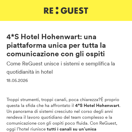
DE
IT
EN
4*S Hotel Hohenwart: una
piattaforma unica per tutta la
comunicazione con gli ospiti
Come ReGuest unisce i sistemi e semplifica la
quotidianità in hotel
18.05.2026
Troppi strumenti, troppi canali, poca chiarezza?È proprio
questa la sfida che ha affrontato il
4*S Hotel Hohenwart
.
Un panorama di sistemi cresciuto nel corso degli anni
rendeva il lavoro quotidiano del team complesso e la
comunicazione con gli ospiti poco fluida. Con ReGuest,
oggi l’hotel riunisce
tutti i canali su un’unica