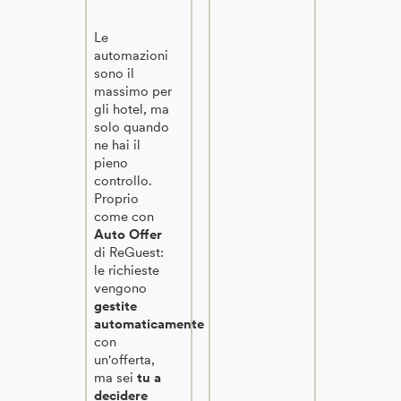
Le
automazioni
sono il
massimo per
gli hotel, ma
solo quando
ne hai il
pieno
controllo.
Proprio
come con
Auto Offer
di ReGuest:
le richieste
vengono
gestite
automaticamente
con
un'offerta,
ma sei
tu a
decidere