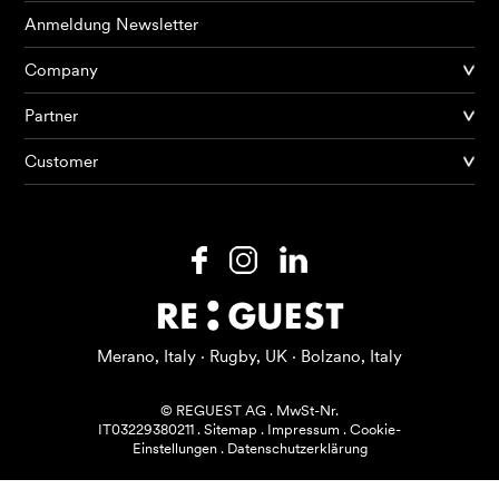
Anmeldung Newsletter
Company
Partner
Produkte
Customer
KI Agents
Lösungen
Preise
Ressourcen
Merano, Italy · Rugby, UK · Bolzano, Italy
Über mich
© REGUEST AG
.
MwSt-Nr.
IT03229380211
.
Sitemap
.
Impressum
.
Cookie-
Einstellungen
.
Datenschutzerklärung