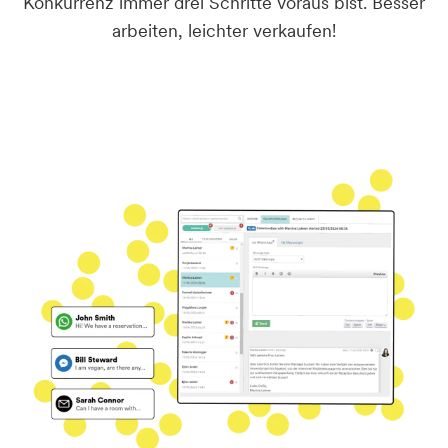
Konkurrenz immer drei Schritte voraus bist. Besser
arbeiten, leichter verkaufen!