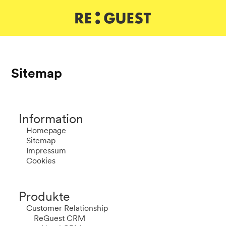
DE
IT
EN
Sitemap
Information
Homepage
Sitemap
Impressum
Cookies
Produkte
Customer Relationship
ReGuest CRM