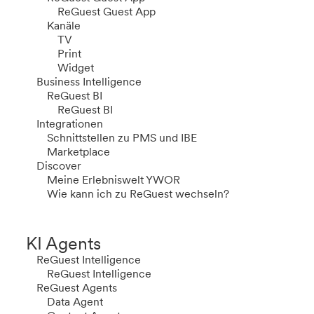
ReGuest Guest App
Kanäle
TV
Print
Widget
Business Intelligence
ReGuest BI
ReGuest BI
Integrationen
Schnittstellen zu PMS und IBE
Marketplace
Discover
Meine Erlebniswelt YWOR
Wie kann ich zu ReGuest wechseln?
KI Agents
ReGuest Intelligence
ReGuest Intelligence
ReGuest Agents
Data Agent