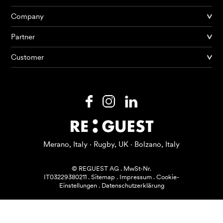
Company
Partner
Produkte
Customer
KI Agents
Lösungen
Preise
Ressourcen
Merano, Italy · Rugby, UK · Bolzano, Italy
Über mich
© REGUEST AG
.
MwSt-Nr.
IT03229380211
.
Sitemap
.
Impressum
.
Cookie-
Einstellungen
.
Datenschutzerklärung