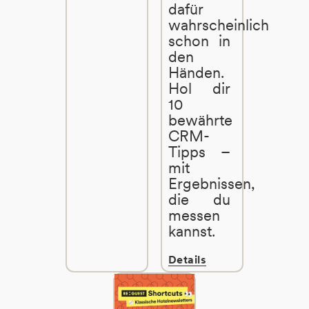
dafür
wahrscheinlich
schon in
den
Händen.
Hol dir
10
bewährte
CRM-
Tipps –
mit
Ergebnissen,
die du
messen
kannst.
Details