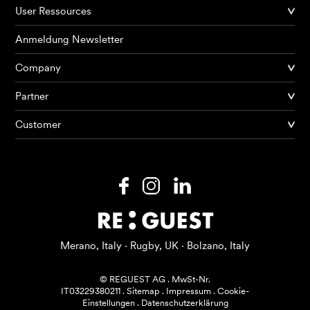
User Ressources
Anmeldung Newsletter
Company
Partner
Produkte
Customer
KI Agents
Lösungen
Preise
Ressourcen
Merano, Italy · Rugby, UK · Bolzano, Italy
Über mich
© REGUEST AG
.
MwSt-Nr.
IT03229380211
.
Sitemap
.
Impressum
.
Cookie-
Einstellungen
.
Datenschutzerklärung