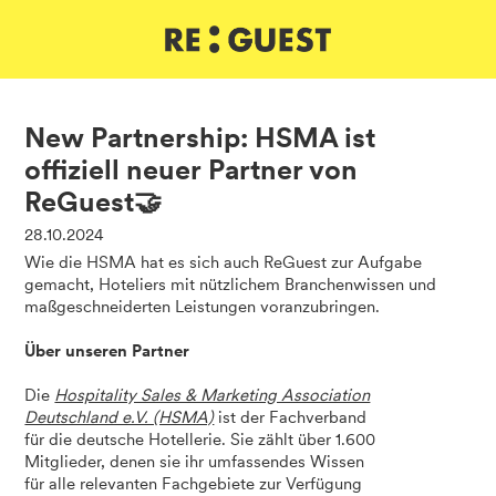
DE
IT
EN
New Partnership: HSMA ist
offiziell neuer Partner von
ReGuest🤝
28.10.2024
Wie die HSMA hat es sich auch ReGuest zur Aufgabe
gemacht, Hoteliers mit nützlichem Branchenwissen und
maßgeschneiderten Leistungen voranzubringen.
Über unseren Partner
Die
Hospitality Sales & Marketing Association
Deutschland e.V. (HSMA)
ist der Fachverband
für die deutsche Hotellerie. Sie zählt über 1.600
Mitglieder, denen sie ihr umfassendes Wissen
für alle relevanten Fachgebiete zur Verfügung