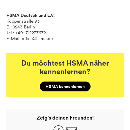
HSMA Deutschland E.V.
Koppenstraße 93
D-10243 Berlin
Tel.: +49 1712277672
E-Mail: office@hsma.de
Du möchtest HSMA näher
kennenlernen?
HSMA kennenlernen
Zeig's deinen Freunden!