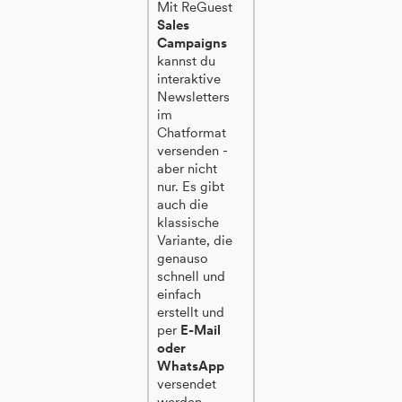
Mit ReGuest
Sales
Campaigns
kannst du
interaktive
Newsletters
im
Chatformat
versenden -
aber nicht
nur. Es gibt
auch die
klassische
Variante, die
genauso
schnell und
einfach
erstellt und
per
E-Mail
oder
WhatsApp
versendet
werden