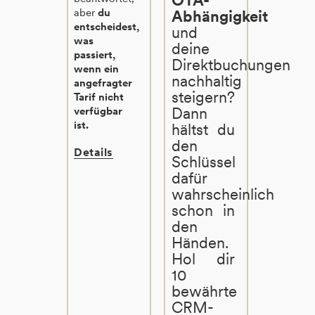
aber
du
Abhängigkeit
entscheidest,
und
was
deine
passiert,
Direktbuchungen
wenn ein
nachhaltig
angefragter
steigern?
Tarif nicht
Dann
verfügbar
ist.
hältst du
den
Details
Schlüssel
dafür
wahrscheinlich
schon in
den
Händen.
Hol dir
10
bewährte
CRM-