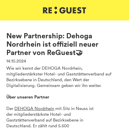
DE
IT
EN
New Partnership: Dehoga
Nordrhein ist offiziell neuer
Partner von ReGuest🤝
14.10.2024
Wie wir kennt der DEHOGA Nordrhein,
mitgliederstärkster Hotel- und Gaststättenverband auf
Bezirksebene in Deutschland, den Wert der
Digitalisierung. Gemeinsam geben wir ihn weiter.
Über unseren Partner
Der
DEHOGA Nordrhein
mit Sitz in Neuss ist
der mitgliederstärkste Hotel- und
Gaststättenverband auf Bezirksebene in
Deutschland. Er zählt rund 5.500