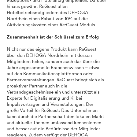
Rezeptions- und Hotelalltag empfehlen. Darüber
hinaus gewährt ReGuest allen
Hotelbetriebsmitgliedern des DEHOGA
Nordrhein einen Rabatt von 10% auf die
Aktivierungskosten eines Re:Guest Moduls.
Zusammenhalt ist der Schlüssel zum Erfolg
Nicht nur das eigene Produkt kann ReGuest
über den DEHOGA Nordrhein mit dessen
Mitgliedern teilen, sondern auch das über die
Jahre angesammelte Branchenwissen – etwa
auf den Kommunikationsplattformen oder
Partnerveranstaltungen. ReGuest bringt sich als
proaktiver Partner auch in die
Verbandsgeschehnisse ein und unterstützt als
Experte für Digitalisierung und KI bei
Impulsvorträgen und Veranstaltungen. Der
große Vorteil für ReGuest: Das Unternehmen
kann durch die Partnerschaft den lokalen Markt
und aktuelle Themen umfassend kennenlernen
und besser auf die Bedürfnisse der Mitglieder
reagieren. Zudem verfügt der DEHOGA