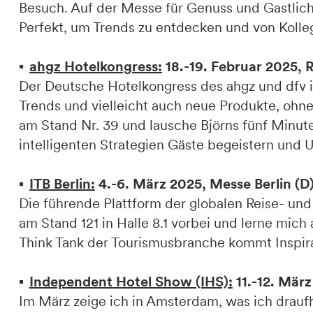
Besuch. Auf der Messe für Genuss und Gastlich
Perfekt, um Trends zu entdecken und von Kolleg
ahgz Hotelkongress:
18.-19. Februar 2025, 
Der Deutsche Hotelkongress des ahgz und dfv is
Trends und vielleicht auch neue Produkte, ohn
am Stand Nr. 39 und lausche Björns fünf Minu
intelligenten Strategien Gäste begeistern und U
ITB Berlin:
4.-6. März 2025, Messe Berlin (D
Die führende Plattform der globalen Reise- und
am Stand 121 in Halle 8.1 vorbei und lerne mic
Think Tank der Tourismusbranche kommt Inspirat
Independent Hotel Show (IHS):
11.-12. Mär
Im März zeige ich in Amsterdam, was ich draufha