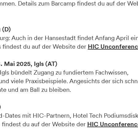
mmen. Details zum Barcamp findest du auf der We
 (D)
g: Auch in der Hansestadt findet Anfang April ei
 findest du auf der Website der
HIC Unconferenc
. Mai 2025, Igls (AT)
gls bündelt Zugang zu fundiertem Fachwissen,
nd viele Praxisbeispiele. Angesichts der sich sch
te und am Ball zu bleiben.
)
d-Dates mit HIC-Partnern, Hotel Tech Podiumsdisk
 findest du auf der Website der
HIC Unconferenc