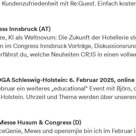
Kundenzufriedenheit mit Re:Guest. Einfach koste
ss Innsbruck (AT)
, KI als Weltnovum: Die Zukunft der Hotellerie st
n im Congress Innsbruck Vorträge, Diskussionsru
ährst du, welche Neuheiten CR:IS in einen vollwe
 Schleswig-Holstein: 6. Februar 2025, online
ruar ein weiteres „educational“ Event mit Björn, 
lstein. Uhrzeit und Thema werden über unseren
 Messe Husum & Congress (D)
eGenie, Mews und opensmjle bin ich im Februar 