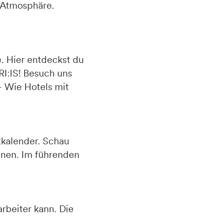
e Atmosphäre.
e. Hier entdeckst du
RI:IS! Besuch uns
 Wie Hotels mit
tkalender. Schau
ennen. Im führenden
rbeiter kann. Die