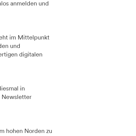
nlos anmelden und
eht im Mittelpunkt
nden und
rtigen digitalen
diesmal in
 Newsletter
im hohen Norden zu