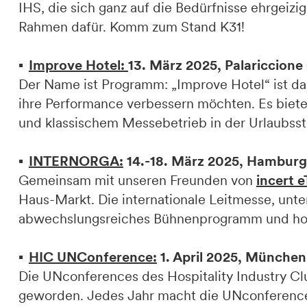
IHS, die sich ganz auf die Bedürfnisse ehrgeizig
Rahmen dafür. Komm zum Stand K31!
Improve Hotel:
13. März 2025, Palariccione 
Der Name ist Programm: „Improve Hotel“ ist das E
ihre Performance verbessern möchten. Es biete
und klassischem Messebetrieb in der Urlaubsst
INTERNORGA:
14.-18. März 2025, Hamburg
Gemeinsam mit unseren Freunden von
incert 
Haus-Markt. Die internationale Leitmesse, unter
abwechslungsreiches Bühnenprogramm und hochk
HIC UNConference:
1. April 2025, München
Die UNconferences des Hospitality Industry Cl
geworden. Jedes Jahr macht die UNconference 