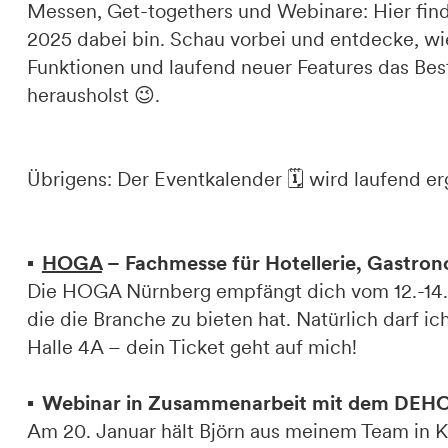
Messen, Get-togethers und Webinare: Hier finde
2025 dabei bin. Schau vorbei und entdecke, wie
Funktionen und laufend neuer Features das Be
herausholst 😉.
Übrigens: Der Eventkalender 🗓️ wird laufend er
HOGA
– Fachmesse für Hotellerie, Gastron
Die HOGA Nürnberg empfängt dich vom 12.-14. 
die die Branche zu bieten hat. Natürlich darf 
Halle 4A – dein Ticket geht auf mich!
Webinar in Zusammenarbeit mit dem DEHO
Am 20. Januar hält Björn aus meinem Team in 