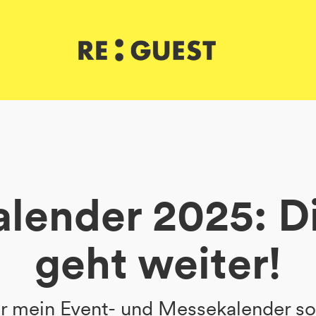
lender 2025: D
geht weiter!
 mein Event- und Messekalender so p