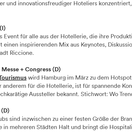
er und innovationsfreudiger Hoteliers konzentriert, 
(I)
vent für alle aus der Hotellerie, die ihre Produkti
t einen inspirierenden Mix aus Keynotes, Diskussi
adt Riccione.
 Messe + Congress (D)
eTourismus
wird Hamburg im März zu dem Hotspot 
 anderem für die Hotellerie, ist für spannende Kon
arätige Aussteller bekannt. Stichwort: Wo Trend
 (D)
ubs sind inzwischen zu einer festen Größe der Br
in mehreren Städten Halt und bringt die Hospital