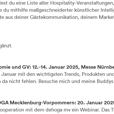
st du eine Liste aller Hospitality-Veranstaltungen
 du mithilfe maßgeschneiderter künstlicher Intell
ste aus deiner Gästekommunikation, deinem Marke
gänzt.
omie und GV: 12.-14. Januar 2025, Messe Nürnbe
Januar mit den wichtigsten Trends, Produkten und
ich da nicht fehlen. Besuche mich und meine Buddys
GA Mecklenburg-Vorpommern: 20. Januar 2025
Kooperation mit dem dehoga mv ein Webinar. Das T