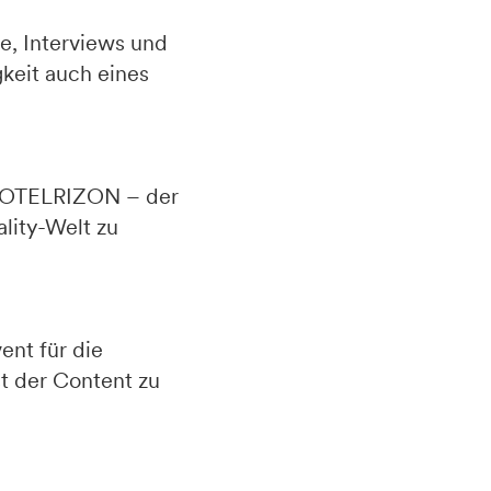
e, Interviews und
keit auch eines
 HOTELRIZON – der
lity-Welt zu
nt für die
t der Content zu