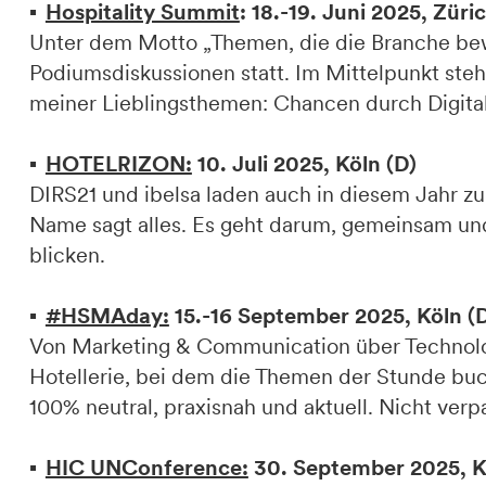
Hospitality Summit
: 18.-19. Juni 2025, Züri
Unter dem Motto „Themen, die die Branche bewe
Podiumsdiskussionen statt. Im Mittelpunkt steh
meiner Lieblingsthemen: Chancen durch Digital
HOTELRIZON:
10. Juli 2025, Köln (D)
DIRS21 und ibelsa laden auch in diesem Jahr
Name sagt alles. Es geht darum, gemeinsam und 
blicken.
#HSMAday:
15.-16 September 2025, Köln (
Von Marketing & Communication über Technolog
Hotellerie, bei dem die Themen der Stunde buc
100% neutral, praxisnah und aktuell. Nicht verp
HIC UNConference:
30. September 2025, K