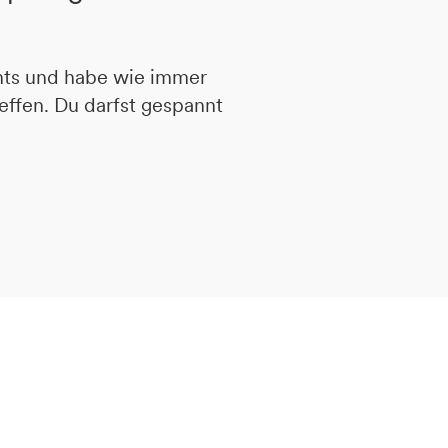
ents und habe wie immer
effen. Du darfst gespannt