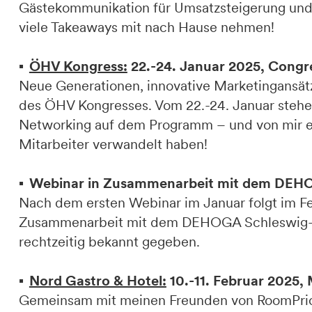
Gästekommunikation für Umsatzsteigerung und 
viele Takeaways mit nach Hause nehmen!
ÖHV Kongress:
22.-24. Januar 2025, Congre
Neue Generationen, innovative Marketingansätze
des ÖHV Kongresses. Vom 22.-24. Januar stehe
Networking auf dem Programm – und von mir erf
Mitarbeiter verwandelt haben!
Webinar in Zusammenarbeit mit dem DEHOGA
Nach dem ersten Webinar im Januar folgt im Feb
Zusammenarbeit mit dem DEHOGA Schleswig-Ho
rechtzeitig bekannt gegeben.
Nord Gastro & Hotel:
10.-11. Februar 2025,
Gemeinsam mit meinen Freunden von RoomPric