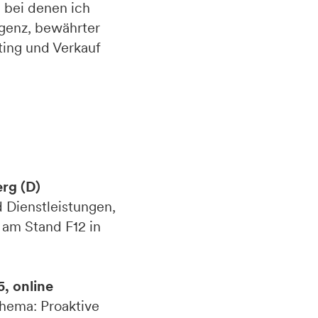
, bei denen ich
igenz, bewährter
ting und Verkauf
rg (D)
 Dienstleistungen,
 am Stand F12 in
, online
hema: Proaktive