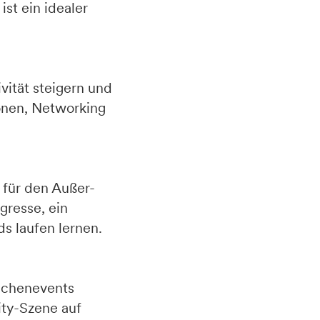
ist ein idealer
vität steigern und
onen, Networking
für den Außer-
gresse, ein
s laufen lernen.
anchenevents
ity-Szene auf