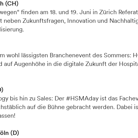
ch (CH)
gen“ finden am 18. und 19. Juni in Zürich Referat
t neben Zukunftsfragen, Innovation und Nachhaltig
isierung.
 zum wohl lässigsten Branchenevent des Sommers:
auf Augenhöhe in die digitale Zukunft der Hospita
D)
y bis hin zu Sales: Der #HSMAday ist das Facheve
hstäblich auf die Bühne gebracht werden. Dabei is
assen!
öln (D)