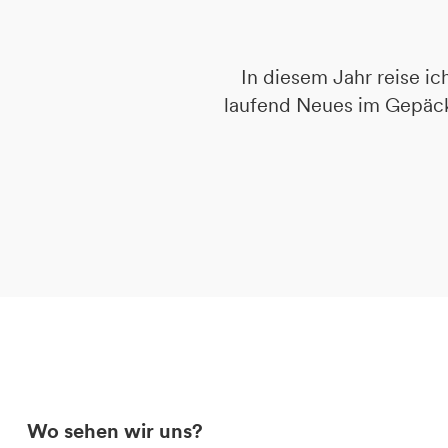
DE
IT
EN
In diesem Jahr reise i
laufend Neues im Gepäck.
Wo sehen wir uns?