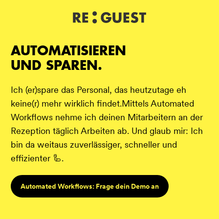
DE
IT
EN
AUTOMATISIEREN
UND SPAREN.
Ich (er)spare das Personal, das heutzutage eh
keine(r) mehr wirklich findet.Mittels Automated
Workflows nehme ich deinen Mitarbeitern an der
Rezeption täglich Arbeiten ab. Und glaub mir: Ich
bin da weitaus zuverlässiger, schneller und
effizienter 🦾.
Automated Workflows: Frage dein Demo an