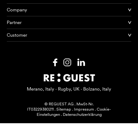
Company
Partner
Produkte
Customer
KI Agents
Lösungen
Preise
Ressourcen
Merano, Italy · Rugby, UK · Bolzano, Italy
Über mich
© REGUEST AG
.
MwSt-Nr.
IT03229380211
.
Sitemap
.
Impressum
.
Cookie-
Einstellungen
.
Datenschutzerklärung