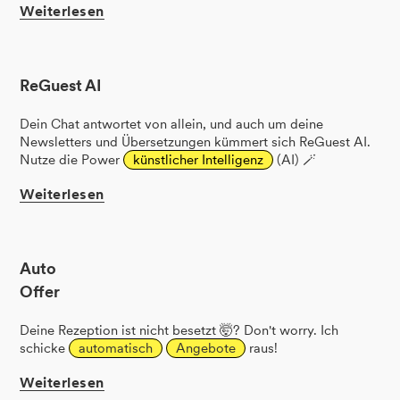
Weiterlesen
ReGuest AI
Dein Chat antwortet von allein, und auch um deine
Newsletters und Übersetzungen kümmert sich ReGuest AI.
Nutze die Power
künstlicher Intelligenz
(AI) 🪄
Weiterlesen
Auto
Offer
Deine Rezeption ist nicht besetzt 🤯? Don't worry. Ich
schicke
automatisch
Angebote
raus!
Weiterlesen