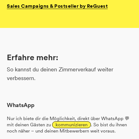
Sales
Campaigns
&
Postseller
by
ReGuest
Erfahre mehr:
So kannst du deinen Zimmerverkauf weiter
verbessern.
WhatsApp
Nur ich biete dir die Möglichkeit, direkt über WhatsApp 💬
mit deinen Gästen zu
kommunizieren
. So bist du ihnen
noch näher – und deinen Mitbewerbern weit voraus.