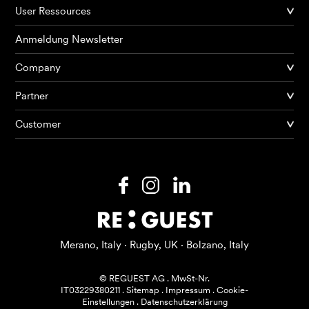
User Ressources
Anmeldung Newsletter
Company
Partner
Produkte
Customer
KI Agents
Lösungen
Preise
Ressourcen
Merano, Italy · Rugby, UK · Bolzano, Italy
Über mich
© REGUEST AG
.
MwSt-Nr.
IT03229380211
.
Sitemap
.
Impressum
.
Cookie-
Einstellungen
.
Datenschutzerklärung