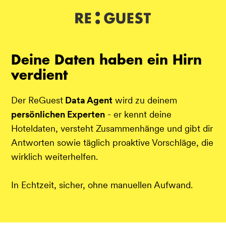
DE
IT
EN
Deine Daten haben ein Hirn
verdient
Der ReGuest
Data Agent
wird zu deinem
persönlichen Experten
- er kennt deine
Hoteldaten, versteht Zusammenhänge und gibt dir
Antworten sowie täglich proaktive Vorschläge, die
wirklich weiterhelfen.
In Echtzeit, sicher, ohne manuellen Aufwand.