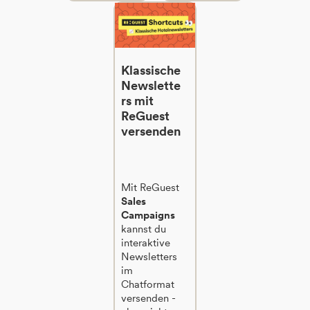
Klassische
Newslette
rs mit
ReGuest
versenden
Mit ReGuest
Sales
Campaigns
kannst du
interaktive
Newsletters
im
Chatformat
versenden -