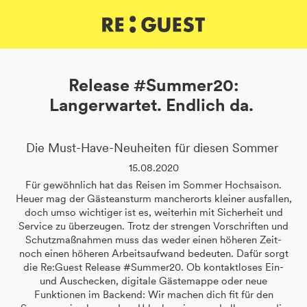
DE
IT
EN
Release #Summer20:
Langerwartet. Endlich da.
Die Must-Have-Neuheiten für diesen Sommer
15.08.2020
Für gewöhnlich hat das Reisen im Sommer Hochsaison.
Heuer mag der Gästeansturm mancherorts kleiner ausfallen,
doch umso wichtiger ist es, weiterhin mit Sicherheit und
Service zu überzeugen. Trotz der strengen Vorschriften und
Schutzmaßnahmen muss das weder einen höheren Zeit-
noch einen höheren Arbeitsaufwand bedeuten. Dafür sorgt
die Re:Guest Release #Summer20. Ob kontaktloses Ein-
und Auschecken, digitale Gästemappe oder neue
Funktionen im Backend: Wir machen dich fit für den