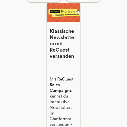
Klassische
Newslette
rs mit
ReGuest
versenden
Mit ReGuest
Sales
Campaigns
kannst du
interaktive
Newsletters
im
Chatformat
versenden -