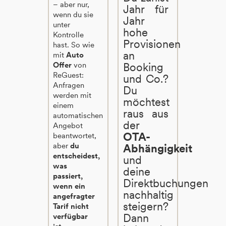
– aber nur,
Jahr für
wenn du sie
Jahr
unter
hohe
Kontrolle
Provisionen
hast. So wie
an
mit
Auto
Offer
von
Booking
ReGuest:
und Co.?
Anfragen
Du
werden mit
möchtest
einem
raus aus
automatischen
der
Angebot
OTA-
beantwortet,
aber
du
Abhängigkeit
entscheidest,
und
was
deine
passiert,
Direktbuchungen
wenn ein
nachhaltig
angefragter
steigern?
Tarif nicht
Dann
verfügbar