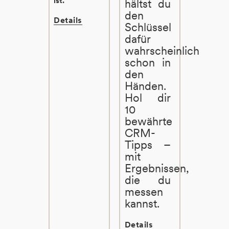
ist.
hältst du
den
Details
Schlüssel
dafür
wahrscheinlich
schon in
den
Händen.
Hol dir
10
bewährte
CRM-
Tipps –
mit
Ergebnissen,
die du
messen
kannst.
Details