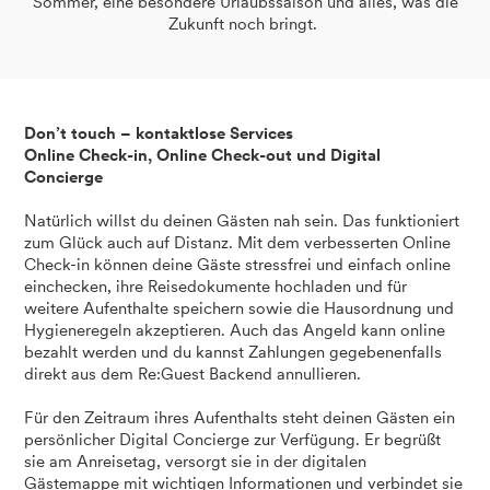
Sommer, eine besondere Urlaubssaison und alles, was die
Zukunft noch bringt.
Don’t touch – kontaktlose Services
Online Check-in, Online Check-out und Digital
Concierge
Natürlich willst du deinen Gästen nah sein. Das funktioniert
zum Glück auch auf Distanz. Mit dem verbesserten Online
Check-in können deine Gäste stressfrei und einfach online
einchecken, ihre Reisedokumente hochladen und für
weitere Aufenthalte speichern sowie die Hausordnung und
Hygieneregeln akzeptieren. Auch das Angeld kann online
bezahlt werden und du kannst Zahlungen gegebenenfalls
direkt aus dem Re:Guest Backend annullieren.
Für den Zeitraum ihres Aufenthalts steht deinen Gästen ein
persönlicher Digital Concierge zur Verfügung. Er begrüßt
sie am Anreisetag, versorgt sie in der digitalen
Gästemappe mit wichtigen Informationen und verbindet sie