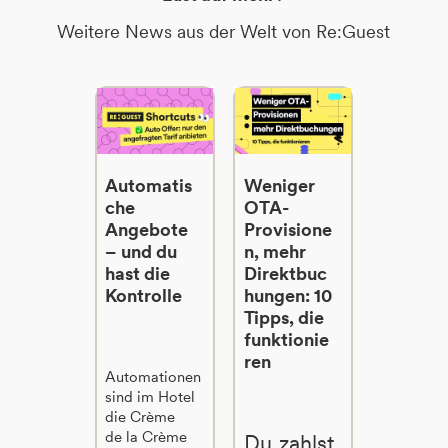
Weitere News aus der Welt von Re:Guest
Automatis
Weniger
che
OTA-
Angebote
Provisione
– und du
n, mehr
hast die
Direktbuc
Kontrolle
hungen: 10
Tipps, die
funktionie
ren
Automationen
sind im Hotel
die Crème
de la Crème
Du zahlst