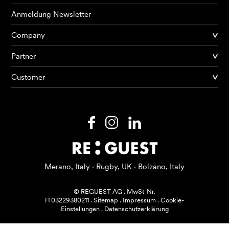
Anmeldung Newsletter
Company
Partner
Produkte
Customer
KI Agents
Lösungen
Preise
Ressourcen
Merano, Italy · Rugby, UK · Bolzano, Italy
Über mich
© REGUEST AG
.
MwSt-Nr.
IT03229380211
.
Sitemap
.
Impressum
.
Cookie-
Einstellungen
.
Datenschutzerklärung