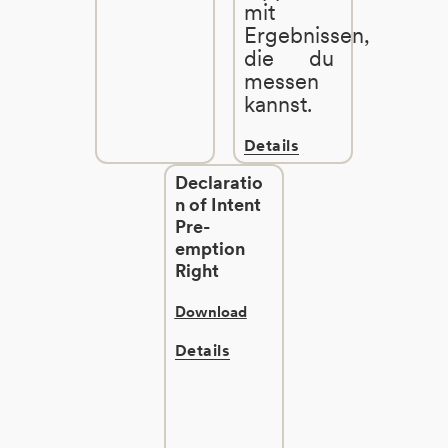
mit
Ergebnissen,
die du
messen
kannst.
Details
Declaratio
n of Intent
Pre-
emption
Right
Download
Details