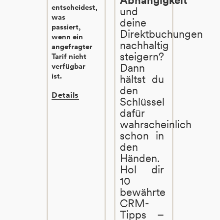
entscheidest,
und
was
deine
passiert,
Direktbuchungen
wenn ein
nachhaltig
angefragter
steigern?
Tarif nicht
Dann
verfügbar
ist.
hältst du
den
Details
Schlüssel
dafür
wahrscheinlich
schon in
den
Händen.
Hol dir
10
bewährte
CRM-
Tipps –