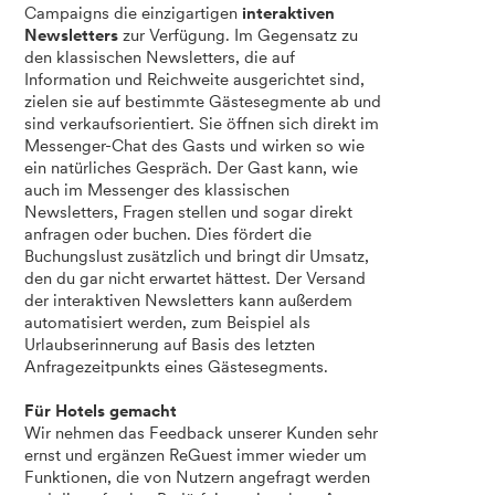
Campaigns die einzigartigen
interaktiven
Newsletters
zur Verfügung. Im Gegensatz zu
den klassischen Newsletters, die auf
Information und Reichweite ausgerichtet sind,
zielen sie auf bestimmte Gästesegmente ab und
sind verkaufsorientiert. Sie öffnen sich direkt im
Messenger-Chat des Gasts und wirken so wie
ein natürliches Gespräch. Der Gast kann, wie
auch im Messenger des klassischen
Newsletters, Fragen stellen und sogar direkt
anfragen oder buchen. Dies fördert die
Buchungslust zusätzlich und bringt dir Umsatz,
den du gar nicht erwartet hättest. Der Versand
der interaktiven Newsletters kann außerdem
automatisiert werden, zum Beispiel als
Urlaubserinnerung auf Basis des letzten
Anfragezeitpunkts eines Gästesegments.
Für Hotels gemacht
Wir nehmen das Feedback unserer Kunden sehr
ernst und ergänzen ReGuest immer wieder um
Funktionen, die von Nutzern angefragt werden