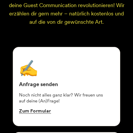
deine Guest Communication revolutionieren! Wir
erzählen dir gern mehr – natürlich kostenlos und
auf die von dir gewünschte Art.
Anfrage senden
Noch nicht alles ganz klar? Wir freuen uns
auf deine (An)Frage!
Zum
Formular