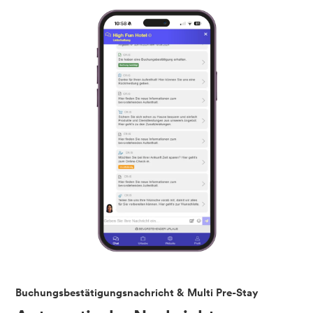
Buchungsbestätigungsnachricht & Multi Pre-Stay