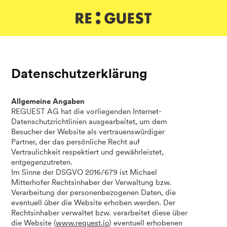
DE
IT
EN
Datenschutzerklärung
Allgemeine Angaben
REGUEST AG hat die vorliegenden Internet-
Datenschutzrichtlinien ausgearbeitet, um dem
Besucher der Website als vertrauenswürdiger
Partner, der das persönliche Recht auf
Vertraulichkeit respektiert und gewährleistet,
entgegenzutreten.
Im Sinne der DSGVO 2016/679 ist Michael
Mitterhofer Rechtsinhaber der Verwaltung bzw.
Verarbeitung der personenbezogenen Daten, die
eventuell über die Website erhoben werden. Der
Rechtsinhaber verwaltet bzw. verarbeitet diese über
die Website (
www.reguest.io
) eventuell erhobenen