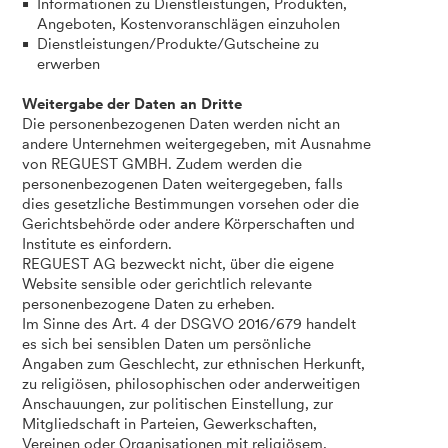
Informationen zu Dienstleistungen, Produkten,
Angeboten, Kostenvoranschlägen einzuholen
Dienstleistungen/Produkte/Gutscheine zu
erwerben
Weitergabe der Daten an Dritte
Die personenbezogenen Daten werden nicht an
andere Unternehmen weitergegeben, mit Ausnahme
von REGUEST GMBH. Zudem werden die
personenbezogenen Daten weitergegeben, falls
dies gesetzliche Bestimmungen vorsehen oder die
Gerichtsbehörde oder andere Körperschaften und
Institute es einfordern.
REGUEST AG bezweckt nicht, über die eigene
Website sensible oder gerichtlich relevante
personenbezogene Daten zu erheben.
Im Sinne des Art. 4 der DSGVO 2016/679 handelt
es sich bei sensiblen Daten um persönliche
Angaben zum Geschlecht, zur ethnischen Herkunft,
zu religiösen, philosophischen oder anderweitigen
Anschauungen, zur politischen Einstellung, zur
Mitgliedschaft in Parteien, Gewerkschaften,
Vereinen oder Organisationen mit religiösem,