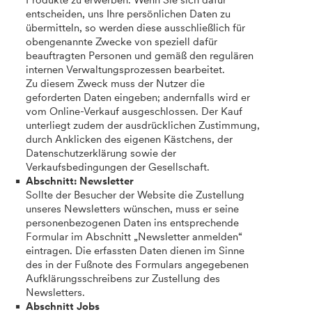
Produkte zu erwerben. Wenn Sie sich dafür
entscheiden, uns Ihre persönlichen Daten zu
übermitteln, so werden diese ausschließlich für
obengenannte Zwecke von speziell dafür
beauftragten Personen und gemäß den regulären
internen Verwaltungsprozessen bearbeitet.
Zu diesem Zweck muss der Nutzer die
geforderten Daten eingeben; andernfalls wird er
vom Online-Verkauf ausgeschlossen. Der Kauf
unterliegt zudem der ausdrücklichen Zustimmung,
durch Anklicken des eigenen Kästchens, der
Datenschutzerklärung sowie der
Verkaufsbedingungen der Gesellschaft.
Abschnitt: Newsletter
Sollte der Besucher der Website die Zustellung
unseres Newsletters wünschen, muss er seine
personenbezogenen Daten ins entsprechende
Formular im Abschnitt „Newsletter anmelden“
eintragen. Die erfassten Daten dienen im Sinne
des in der Fußnote des Formulars angegebenen
Aufklärungsschreibens zur Zustellung des
Newsletters.
Abschnitt Jobs