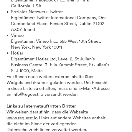
Eigentümer: Facebook Inc., Menlo Park,
California, USA
Soziales Netzwerk Twitter
Eigentümer: Twitter International Company, One
Cumberland Place, Fenian Street, Dublin 2 D02
AX07, Irland
Vimeo
Eigentümer: Vimeo Inc., 555 West 18th Street,
New York, New York 10011
Hotjar
Eigentümer: Hotjar Ltd, Level 2, St Julian’s
Business Centre, 3, Elia Zammit Street, St Julian’s
STJ 1000, Malta
Es können noch weitere externe Inhalte über
Widgets und iFrames geladen werden. Um Einsicht
in diese Liste zu erhalten, muss eine E-Mail-Adresse
an
info@reguest.io
versandt werden.
Links zu Internetauftritten Dritter
Wir weisen darauf hin, dass die Webseite
www.reguest.io
Links auf andere Websites enthält,
die nicht im Sinne der vorliegenden
Datenschutzrichtlinien verwaltet werden.