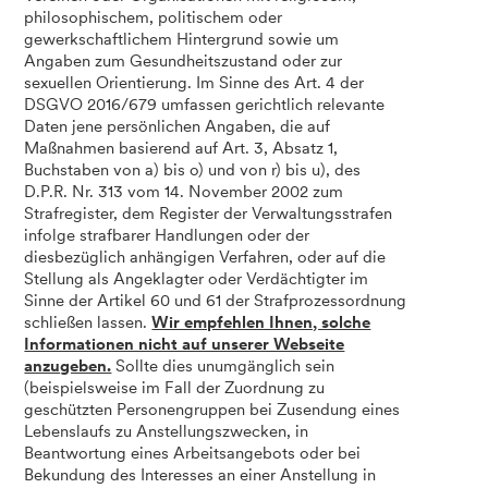
philosophischem, politischem oder
gewerkschaftlichem Hintergrund sowie um
Angaben zum Gesundheitszustand oder zur
sexuellen Orientierung. Im Sinne des Art. 4 der
DSGVO 2016/679 umfassen gerichtlich relevante
Daten jene persönlichen Angaben, die auf
Maßnahmen basierend auf Art. 3, Absatz 1,
Buchstaben von a) bis o) und von r) bis u), des
D.P.R. Nr. 313 vom 14. November 2002 zum
Strafregister, dem Register der Verwaltungsstrafen
infolge strafbarer Handlungen oder der
diesbezüglich anhängigen Verfahren, oder auf die
Stellung als Angeklagter oder Verdächtigter im
Sinne der Artikel 60 und 61 der Strafprozessordnung
schließen lassen.
Wir empfehlen Ihnen, solche
Informationen nicht auf unserer Webseite
anzugeben.
Sollte dies unumgänglich sein
(beispielsweise im Fall der Zuordnung zu
geschützten Personengruppen bei Zusendung eines
Lebenslaufs zu Anstellungszwecken, in
Beantwortung eines Arbeitsangebots oder bei
Bekundung des Interesses an einer Anstellung in