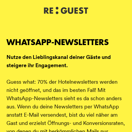
DE
IT
EN
WHATSAPP-NEWSLETTERS
Nutze den Lieblingskanal deiner Gäste und
steigere ihr Engagement.
Guess what: 70% der Hotelnewsletters werden
nicht geöffnet, und das im besten Fall! Mit
WhatsApp-Newsletters sieht es da schon anders
aus. Wenn du deine Newsletters per WhatsApp
anstatt E-Mail versendest, bist du viel näher am
Gast und erzielst Öffnungs- und Konversionsraten,
von denen du mit herkömmlichen Mails nur