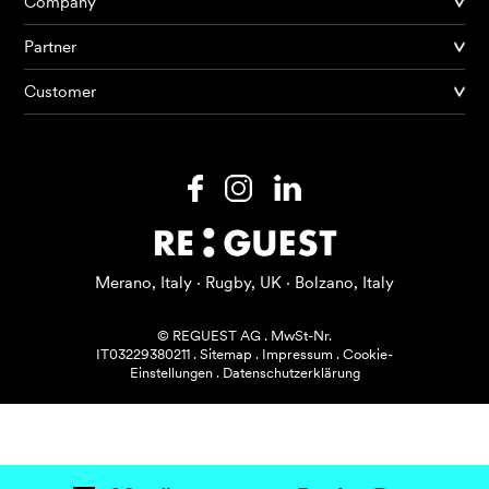
Company
Partner
Produkte
Customer
KI Agents
Lösungen
Preise
Ressourcen
Merano, Italy · Rugby, UK · Bolzano, Italy
Über mich
© REGUEST AG
.
MwSt-Nr.
IT03229380211
.
Sitemap
.
Impressum
.
Cookie-
Einstellungen
.
Datenschutzerklärung