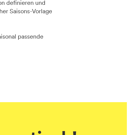
on definieren und
cher Saisons-Vorlage
aisonal passende