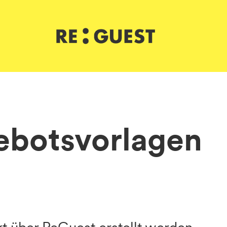
ebotsvorlagen