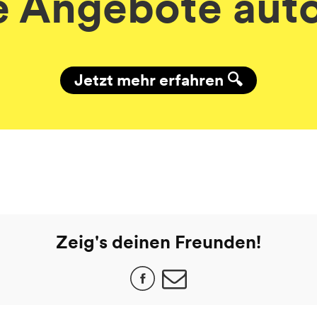
 Angebote aut
Jetzt mehr erfahren 🔍
Zeig's deinen Freunden!