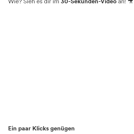
Wie? Sieh es dir im
30-Sekunden-Video
an! 🎥
Ein paar Klicks genügen