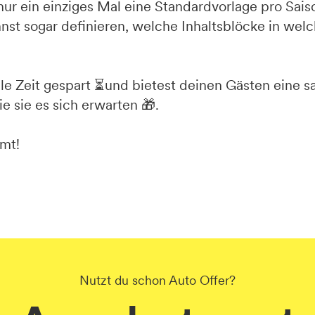
ur ein einziges Mal eine Standardvorlage pro Sais
nnst sogar definieren, welche Inhaltsblöcke in wel
le Zeit gespart ⏳und bietest deinen Gästen eine s
 sie es sich erwarten 🎁.
mt!
Nutzt du schon Auto Offer?