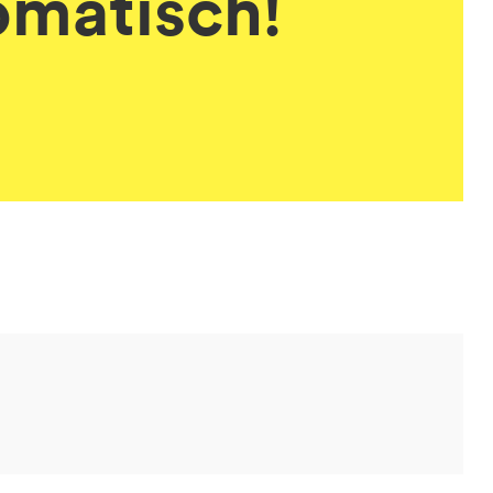
omatisch!