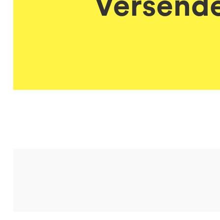
Versende