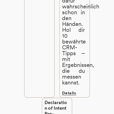
dafür
wahrscheinlich
schon in
den
Händen.
Hol dir
10
bewährte
CRM-
Tipps –
mit
Ergebnissen,
die du
messen
kannst.
Details
Declaratio
n of Intent
Pre-