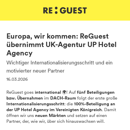
DE
IT
EN
Europa, wir kommen: ReGuest
übernimmt UK-Agentur UP Hotel
Agency
Wichtiger Internationalisierungsschritt und ein
motivierter neuer Partner
16.03.2026
ReGuest goes
international
🌍! Auf
fünf Beteiligungen
bzw. Übernahmen
im
DACH-Raum
folgt der erste große
Internationalisierungsschritt
: die
100%-Beteiligung an
der UP Hotel Agency im Vereinigten Königreich
. Damit
öffnen wir uns
neuen Märkten
und setzen auf einen
Partner, der, wie wir, über sich hinauswachsen will.