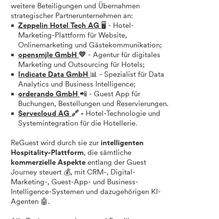
weitere Beteiligungen und Übernahmen
strategischer Partnerunternehmen an:
Zeppelin Hotel Tech AG
🖥️ - Hotel-
Marketing-Plattform für Website,
Onlinemarketing und Gästekommunikation;
opensmjle GmbH
💛
- Agentur für digitales
Marketing und Outsourcing für Hotels;
Indicate Data GmbH
📊 - Spezialist für Data
Analytics und Business Intelligence;
orderando GmbH
📲 - Guest App für
Buchungen, Bestellungen und Reservierungen.
Servecloud AG
🔗
-
Hotel-Technologie und
Systemintegration für die Hotellerie.
ReGuest wird durch sie zur
intelligenten
Hospitality-Plattform
, die sämtliche
kommerzielle Aspekte
entlang der Guest
Journey steuert 💰, mit CRM-, Digital-
Marketing-, Guest-App- und Business-
Intelligence-Systemen und dazugehörigen KI-
Agenten 🤖.