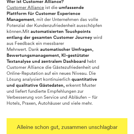
Wer ist Customer Alliance?
Customer Alliance
ist die
umfassende
Plattform für Customer Experience
Management
, mit der Unternehmen das volle
Potenzial der Kundenzufriedenheit ausschöpfen
können.Mit
automatisierten Touchpoints
entlang der gesamten Customer Journey
wird
aus Feedback ein messbarer
Mehrwert. Dank
automatischer Umfragen,
Bewertungsmanagement, KI-gestützter
Textanalyse und zentralem Dashboard
hebt
Customer Alliance die Gästezufriedenheit und
Online-Reputation auf ein neues Niveau. Die
Lösung analysiert kontinuierlich
quantitative
und qualitative Gästedaten,
erkennt Muster
und liefert fundierte Empfehlungen zur
Verbesserung von Service und Abläufen – für
Hotels, Praxen, Autohäuser und viele mehr.
Alleine schon gut, zusammen unschlagbar