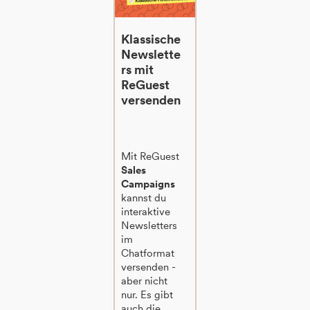
Klassische
Newslette
rs mit
ReGuest
versenden
Mit ReGuest
Sales
Campaigns
kannst du
interaktive
Newsletters
im
Chatformat
versenden -
aber nicht
nur. Es gibt
auch die