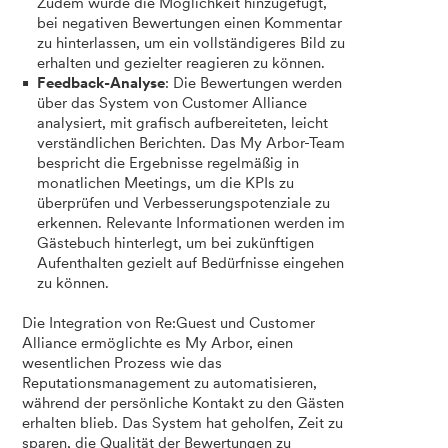
Zudem wurde die Möglichkeit hinzugefügt,
bei negativen Bewertungen einen Kommentar
zu hinterlassen, um ein vollständigeres Bild zu
erhalten und gezielter reagieren zu können.
Feedback-Analyse
: Die Bewertungen werden
über das System von Customer Alliance
analysiert, mit grafisch aufbereiteten, leicht
verständlichen Berichten. Das My Arbor-Team
bespricht die Ergebnisse regelmäßig in
monatlichen Meetings, um die KPIs zu
überprüfen und Verbesserungspotenziale zu
erkennen. Relevante Informationen werden im
Gästebuch hinterlegt, um bei zukünftigen
Aufenthalten gezielt auf Bedürfnisse eingehen
zu können.
Die Integration von Re:Guest und Customer
Alliance ermöglichte es My Arbor, einen
wesentlichen Prozess wie das
Reputationsmanagement zu automatisieren,
während der persönliche Kontakt zu den Gästen
erhalten blieb. Das System hat geholfen, Zeit zu
sparen, die Qualität der Bewertungen zu