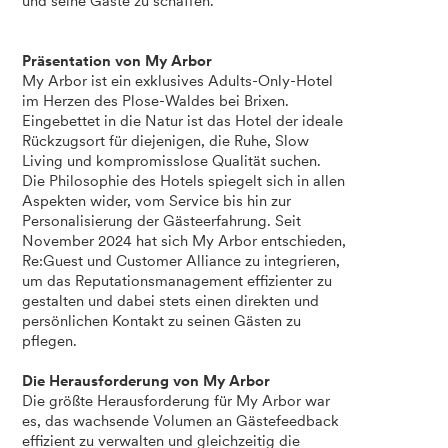
und seine Gäste zu schaffen.
Präsentation von My Arbor
My Arbor ist ein exklusives Adults-Only-Hotel
im Herzen des Plose-Waldes bei Brixen.
Eingebettet in die Natur ist das Hotel der ideale
Rückzugsort für diejenigen, die Ruhe, Slow
Living und kompromisslose Qualität suchen.
Die Philosophie des Hotels spiegelt sich in allen
Aspekten wider, vom Service bis hin zur
Personalisierung der Gästeerfahrung. Seit
November 2024 hat sich My Arbor entschieden,
Re:Guest und Customer Alliance zu integrieren,
um das Reputationsmanagement effizienter zu
gestalten und dabei stets einen direkten und
persönlichen Kontakt zu seinen Gästen zu
pflegen.
Die Herausforderung von My Arbor
Die größte Herausforderung für My Arbor war
es, das wachsende Volumen an Gästefeedback
effizient zu verwalten und gleichzeitig die