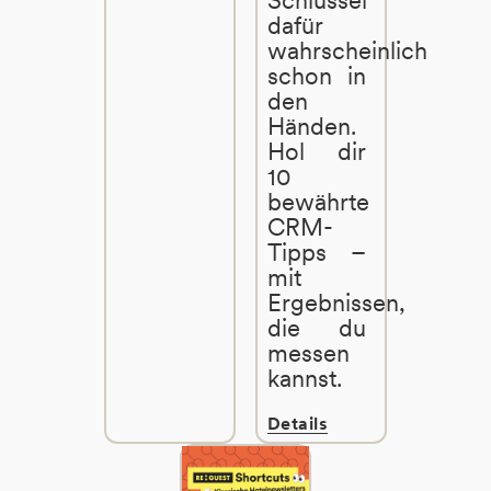
Schlüssel
dafür
wahrscheinlich
schon in
den
Händen.
Hol dir
10
bewährte
CRM-
Tipps –
mit
Ergebnissen,
die du
messen
kannst.
Details