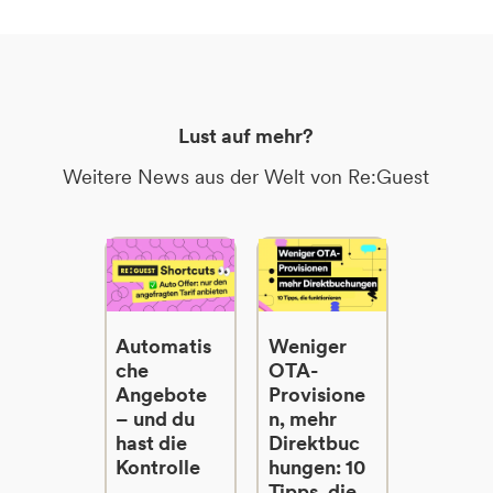
Lust auf mehr?
Weitere News aus der Welt von Re:Guest
Automatis
Weniger
che
OTA-
Angebote
Provisione
– und du
n, mehr
hast die
Direktbuc
Kontrolle
hungen: 10
Tipps, die