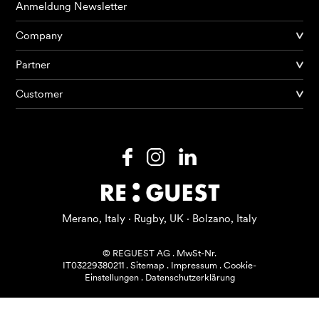
Anmeldung Newsletter
Company
Partner
Produkte
Customer
KI Agents
Lösungen
Preise
Ressourcen
Merano, Italy · Rugby, UK · Bolzano, Italy
Über mich
© REGUEST AG
.
MwSt-Nr.
IT03229380211
.
Sitemap
.
Impressum
.
Cookie-
Einstellungen
.
Datenschutzerklärung