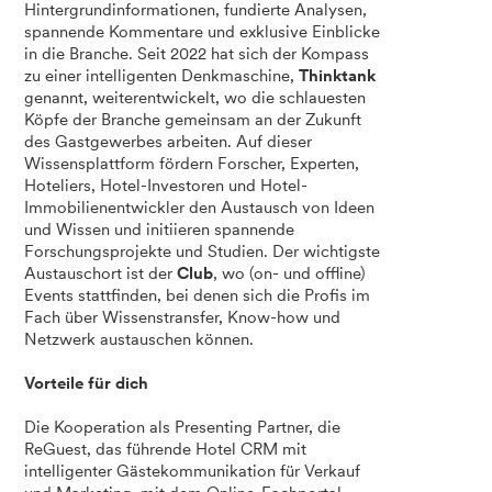
Hintergrundinformationen, fundierte Analysen,
spannende Kommentare und exklusive Einblicke
in die Branche. Seit 2022 hat sich der Kompass
zu einer intelligenten Denkmaschine,
Thinktank
genannt, weiterentwickelt, wo die schlauesten
Köpfe der Branche gemeinsam an der Zukunft
des Gastgewerbes arbeiten. Auf dieser
Wissensplattform fördern Forscher, Experten,
Hoteliers, Hotel-Investoren und Hotel-
Immobilienentwickler den Austausch von Ideen
und Wissen und initiieren spannende
Forschungsprojekte und Studien. Der wichtigste
Austauschort ist der
Club
, wo (on- und offline)
Events stattfinden, bei denen sich die Profis im
Fach über Wissenstransfer, Know-how und
Netzwerk austauschen können.
Vorteile für dich
Die Kooperation als Presenting Partner, die
ReGuest, das führende Hotel CRM mit
intelligenter Gästekommunikation für Verkauf