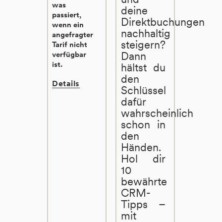
was
deine
passiert,
Direktbuchungen
wenn ein
nachhaltig
angefragter
steigern?
Tarif nicht
Dann
verfügbar
ist.
hältst du
den
Details
Schlüssel
dafür
wahrscheinlich
schon in
den
Händen.
Hol dir
10
bewährte
CRM-
Tipps –
mit