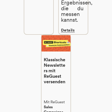
Ergebnissen,
die du
messen
kannst.
Details
Klassische
Newslette
rs mit
ReGuest
versenden
Mit ReGuest
Sales
Campaigns