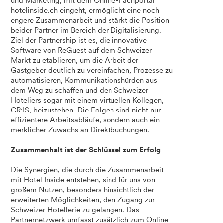
und Marketing, mit dem Online-Fachportal
hotelinside.ch eingeht, ermöglicht eine noch
engere Zusammenarbeit und stärkt die Position
beider Partner im Bereich der Digitalisierung.
Ziel der Partnership ist es, die innovative
Software von ReGuest auf dem Schweizer
Markt zu etablieren, um die Arbeit der
Gastgeber deutlich zu vereinfachen, Prozesse zu
automatisieren, Kommunikationshürden aus
dem Weg zu schaffen und den Schweizer
Hoteliers sogar mit einem virtuellen Kollegen,
CR:IS, beizustehen. Die Folgen sind nicht nur
effizientere Arbeitsabläufe, sondern auch ein
merklicher Zuwachs an Direktbuchungen.
Zusammenhalt ist der Schlüssel zum Erfolg
Die Synergien, die durch die Zusammenarbeit
mit Hotel Inside entstehen, sind für uns von
großem Nutzen, besonders hinsichtlich der
erweiterten Möglichkeiten, den Zugang zur
Schweizer Hotellerie zu gelangen. Das
Partnernetzwerk umfasst zusätzlich zum Online-