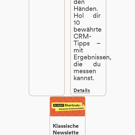
den
Händen.
Hol dir
10
bewährte
CRM-
Tipps –
mit
Ergebnissen,
die du
messen
kannst.
Details
Klassische
Newslette