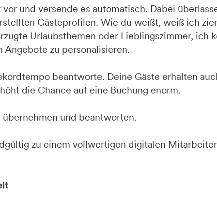
t vor und versende es automatisch. Dabei überlass
rstellten Gästeprofilen. Wie du weißt, weiß ich zie
orzugte Urlaubsthemen oder Lieblingszimmer, ich 
 Angebote zu personalisieren.
Rekordtempo beantworte. Deine Gäste erhalten au
rhöht die Chance auf eine Buchung enorm.
ng übernehmen und beantworten.
gültig zu einem vollwertigen digitalen Mitarbeiter.
lt