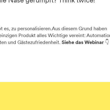
die Nase gerümpft? Think twice!
bt es, zu personalisieren.Aus diesem Grund haben
einzigen Produkt alles Wichtige vereint: Automatio
sten und Gästezufriedenheit.
Siehe das Webinar
👇