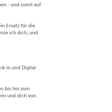
nen - und somit auf
in Ersatz für die
nze ich dich, und
k-in und Digital
n bis hin zum
fen und dich von