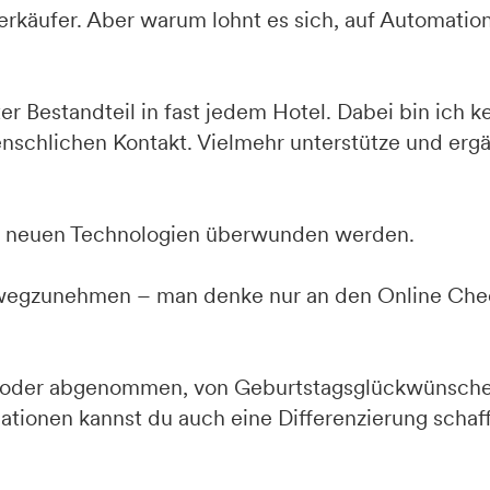
 Verkäufer. Aber warum lohnt es sich, auf Automatio
r Bestandteil in fast jedem Hotel. Dabei bin ich ke
nschlichen Kontakt. Vielmehr unterstütze und ergä
r neuen Technologien überwunden werden.
orwegzunehmen – man denke nur an den Online Chec
rt oder abgenommen, von Geburtstagsglückwünsche
tionen kannst du auch eine Differenzierung schaf