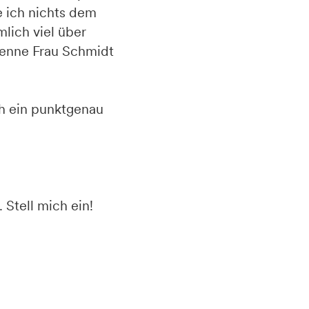
e ich nichts dem
mlich viel über
kenne Frau Schmidt
ch ein punktgenau
 Stell mich ein!