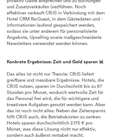
proaktiv Gäste ansprechen und zu Buchungen
und Zusatzverkäufen (ver)führen. Noch
effektiver verkauft CR:IS in Verbindung mit dem
Hotel CRM Re:Guest, in dem Gästedaten und -
informationen laufend gespeichert werden,
sodass sie unter anderem für personalisierte
Angebote, Upselling sowie maßgeschneiderte
Newsletters verwendet werden können.
Konkrete Ergebnisse: Zeit und Geld sparen 📊
Das alles ist nicht nur Theorie: CR:IS liefert
greifbare und messbare Ergebnisse. Hotels, die
CR:IS nutzen, sparen im Durchschnitt bis zu 87
Stunden pro Monat, wodurch wertvolle Zeit für
das Personal frei wird, die für wichtigere und
kreativere Aufgaben genutzt werden kann. Aber
das ist noch nicht alles: Neben der Zeitersparnis
hilft CR:IS auch, die Betriebskosten zu senken.
Hotels sparen durchschnittlich 2.175 € pro
Monat, was diese Lösung nicht nur effektiv,
sondern auch äußerst rentabel macht.