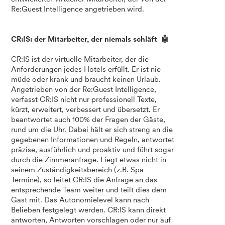
Re:Guest Intelligence angetrieben wird.
CR:IS: der Mitarbeiter, der niemals schläft 🤖
CR:IS ist der virtuelle Mitarbeiter, der die
Anforderungen jedes Hotels erfüllt. Er ist nie
müde oder krank und braucht keinen Urlaub.
Angetrieben von der Re:Guest Intelligence,
verfasst CR:IS nicht nur professionell Texte,
kürzt, erweitert, verbessert und übersetzt. Er
beantwortet auch 100% der Fragen der Gäste,
rund um die Uhr. Dabei hält er sich streng an die
gegebenen Informationen und Regeln, antwortet
präzise, ausführlich und proaktiv und führt sogar
durch die Zimmeranfrage. Liegt etwas nicht in
seinem Zuständigkeitsbereich (z.B. Spa-
Termine), so leitet CR:IS die Anfrage an das
entsprechende Team weiter und teilt dies dem
Gast mit. Das Autonomielevel kann nach
Belieben festgelegt werden. CR:IS kann direkt
antworten, Antworten vorschlagen oder nur auf