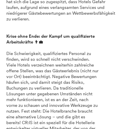
hat sich die Lage so zugespitzt, dass Hotels Gefahr
laufen, aufgrund eines verlangsamten Services und
niedrigerer Gästebewertungen an Wettbewerbsfähigkeit
zu verlieren.
Krise ohne Ende: der Kampf um qualifizierte
Arbeitskräfte 👨‍💼
Die Schwierigkeit, qualifiziertes Personal zu
finden, wird so schnell nicht verschwinden.
Viele Hotels verzeichnen weiterhin zahlreiche
offene Stellen, was das Gästeerlebnis (nicht nur
vor Ort) beeinträchtigt. Negative Bewertungen
häufen sich, und damit steigt das Risiko,
Buchungen zu verlieren. Da traditionelle
Lösungen unter gegebenen Umständen nicht
mehr funktionieren, ist es an der Zeit, nach
vorne zu schauen und innovative Werkzeuge zu
nutzen. Fest steht: Die Hotelbranche braucht
eine alternative Lösung – und die gibt es
bereits! CR:IS ist ein speziell für die Hotellerie
entwickelter virtueller Mitarbeiter, der von der