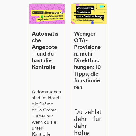
Automatis
Weniger
che
OTA-
Angebote
Provisione
– und du
n, mehr
hast die
Direktbuc
Kontrolle
hungen: 10
Tipps, die
funktionie
ren
Automationen
sind im Hotel
die Crème
de la Crème
Du zahlst
– aber nur,
Jahr für
wenn du sie
Jahr
unter
hohe
Kontrolle