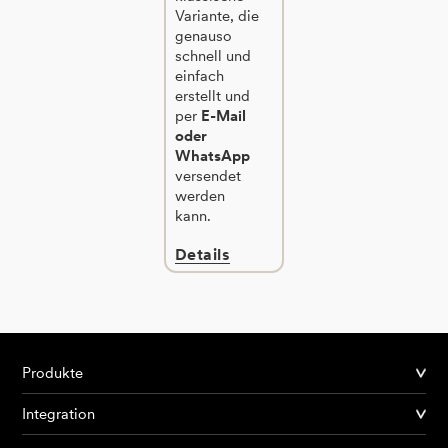
Variante, die
genauso
schnell und
einfach
erstellt und
per
E-Mail
oder
WhatsApp
versendet
werden
kann.
Details
Produkte
Integration