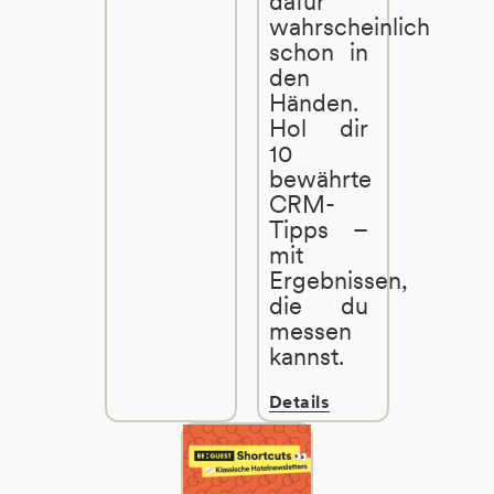
dafür
wahrscheinlich
schon in
den
Händen.
Hol dir
10
bewährte
CRM-
Tipps –
mit
Ergebnissen,
die du
messen
kannst.
Details