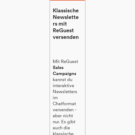
Klassische
Newslette
rs mit
ReGuest
versenden
Mit ReGuest
Sales
Campaigns
kannst du
interaktive
Newsletters
im
Chatformat
versenden -
aber nicht
nur. Es gibt
auch die
klassische