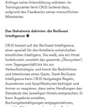
Anfrage seine Unterstützung anbieten. Im
Trainingscenter lernt CR:IS laufend dazu,
aufgrund des Feedbacks seiner menschlichen
Mitarbeiter.
Das Geheimnis dahinter: die Re:Guest
Intelligence 🧠
CR:IS basiert auf der Re:Guest Intelligence,
einer speziell für die Hotellerie entwickelten
künstlichen Intelligenz. Sie weiß, wie ein Hotel
funktioniert, versteht das gesamte „Ökosystem“,
vom Tagesgeschäft bis hin zur
Verkaufsstrategie, und kennt die Bedürfnisse
und Intentionen eines Gasts. Dank Re:Guest
Intelligence kann CR:IS festgelegte Regeln,
Ausnahmen und Spezifikationen befolgen und
immer so reagieren, dass seine Handlungen den
Standards des jeweiligen Hotels entsprechen. Er
kann Angebote erstellen,
Buchungsbestätigungen entgegennehmen,