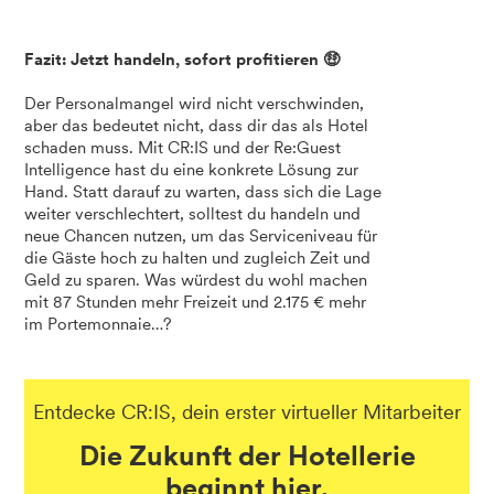
Fazit: Jetzt handeln, sofort profitieren 🤑
Der Personalmangel wird nicht verschwinden,
aber das bedeutet nicht, dass dir das als Hotel
schaden muss. Mit CR:IS und der Re:Guest
Intelligence hast du eine konkrete Lösung zur
Hand. Statt darauf zu warten, dass sich die Lage
weiter verschlechtert, solltest du handeln und
neue Chancen nutzen, um das Serviceniveau für
die Gäste hoch zu halten und zugleich Zeit und
Geld zu sparen. Was würdest du wohl machen
mit 87 Stunden mehr Freizeit und 2.175 € mehr
im Portemonnaie…?
Entdecke CR:IS, dein erster virtueller Mitarbeiter
Die Zukunft der Hotellerie
beginnt hier.