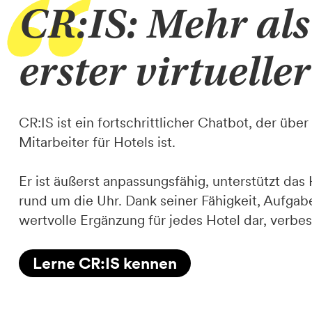
CR:IS: Mehr als
erster virtuelle
CR:IS ist ein fortschrittlicher Chatbot, der über
Mitarbeiter für Hotels ist.
Er ist äußerst anpassungsfähig, unterstützt da
rund um die Uhr. Dank seiner Fähigkeit, Aufgabe
wertvolle Ergänzung für jedes Hotel dar, verbe
Lerne CR:IS kennen