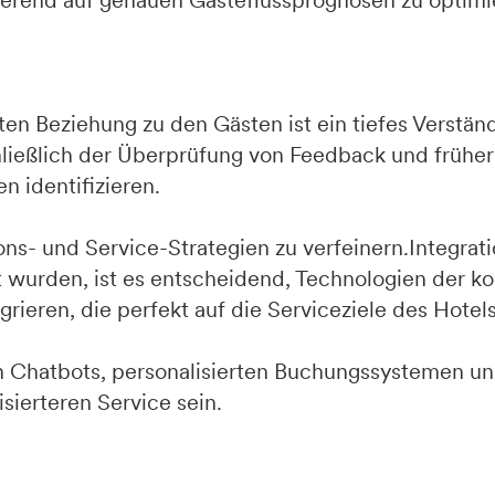
erend auf genauen Gästeflussprognosen zu optimi
ten Beziehung zu den Gästen ist ein tiefes Verständ
chließlich der Überprüfung von Feedback und früher
 identifizieren.
s- und Service-Strategien zu verfeinern.Integratio
 wurden, ist es entscheidend, Technologien der ko
grieren, die perfekt auf die Serviceziele des Hote
hen Chatbots, personalisierten Buchungssystemen u
sierteren Service sein.