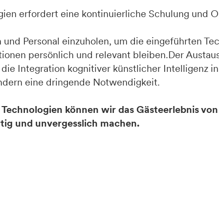
gien erfordert eine kontinuierliche Schulung und 
n und Personal einzuholen, um die eingeführten Te
ktionen persönlich und relevant bleiben.Der Austau
ie Integration kognitiver künstlicher Intelligenz in
ondern eine dringende Notwendigkeit.
en Technologien können wir das Gästeerlebnis vo
rtig und unvergesslich machen.