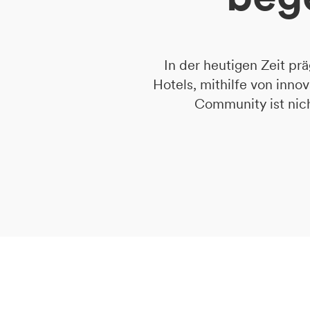
DE
IT
EN
In der heutigen Zeit pr
Hotels, mithilfe von inno
Community ist nich