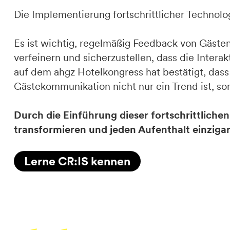
Die Implementierung fortschrittlicher Technolo
Es ist wichtig, regelmäßig Feedback von Gäste
verfeinern und sicherzustellen, dass die Intera
auf dem ahgz Hotelkongress hat bestätigt, dass d
Gästekommunikation nicht nur ein Trend ist, s
Durch die Einführung dieser fortschrittlich
transformieren und jeden Aufenthalt einziga
Lerne CR:IS kennen