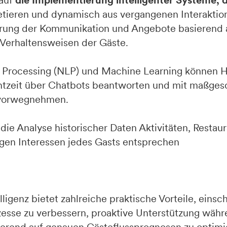
 auf
die Implementierung intelligenter Systeme, 
retieren und dynamisch aus vergangenen Interaktio
sierung der Kommunikation und Angebote basierend 
Verhaltensweisen der Gäste.
 Processing (NLP) und Machine Learning können 
Echtzeit über Chatbots beantworten und mit maßge
 vorwegnehmen.
ie Analyse historischer Daten Aktivitäten, Restaur
igen Interessen jedes Gasts entsprechen
ligenz bietet zahlreiche praktische Vorteile, einsch
esse zu verbessern, proaktive Unterstützung währ