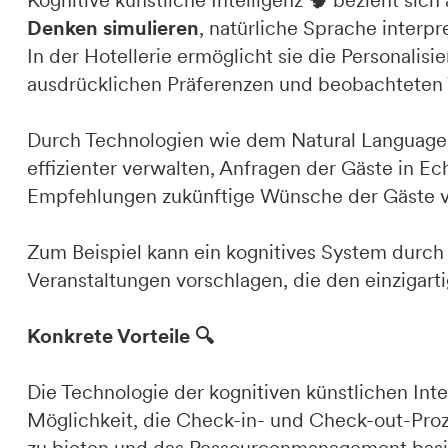
Kognitive künstliche Intelligenz 🧠 bezieht sich
Denken simulieren
, natürliche Sprache interp
In der Hotellerie ermöglicht sie die Personali
ausdrücklichen Präferenzen und beobachteten 
Durch Technologien wie dem Natural Language
effizienter verwalten, Anfragen der Gäste in 
Empfehlungen zukünftige Wünsche der Gäste
Zum Beispiel kann ein kognitives System durch d
Veranstaltungen vorschlagen, die den einzigart
Konkrete Vorteile 🔍
Die Technologie der kognitiven künstlichen Intel
Möglichkeit, die Check-in- und Check-out-Proz