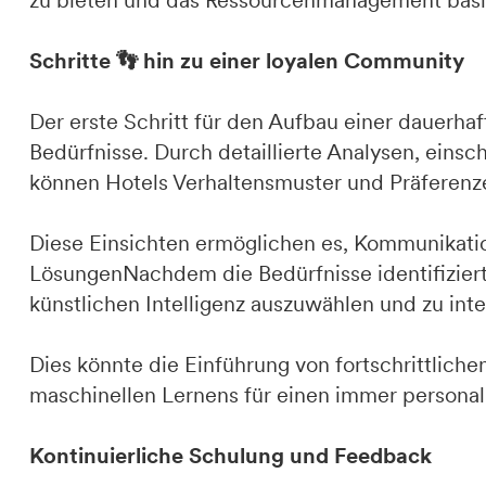
zu bieten und das Ressourcenmanagement basi
Schritte 👣 hin zu einer loyalen Community
Der erste Schritt für den Aufbau einer dauerhaf
Bedürfnisse. Durch detaillierte Analysen, eins
können Hotels Verhaltensmuster und Präferenzen
Diese Einsichten ermöglichen es, Kommunikation
LösungenNachdem die Bedürfnisse identifiziert
künstlichen Intelligenz auszuwählen und zu inte
Dies könnte die Einführung von fortschrittlic
maschinellen Lernens für einen immer personali
Kontinuierliche Schulung und Feedback