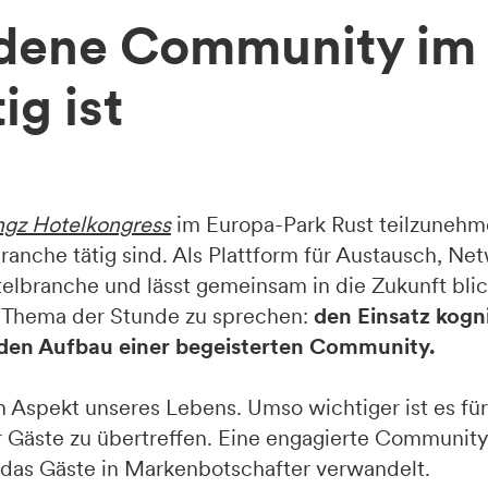
edene Community im
ig ist
hgz Hotelkongress
im Europa-Park Rust teilzunehm
lbranche tätig sind. Als Plattform für Austausch, N
otelbranche und lässt gemeinsam in die Zukunft bli
s Thema der Stunde zu sprechen:
den Einsatz kogni
 den Aufbau einer begeisterten Community.
n Aspekt unseres Lebens. Umso wichtiger ist es für 
 Gäste zu übertreffen. Eine engagierte Community i
 das Gäste in Markenbotschafter verwandelt.