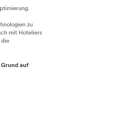
Optimierung.
chnologien zu
sch mit Hoteliers
 die
n Grund auf