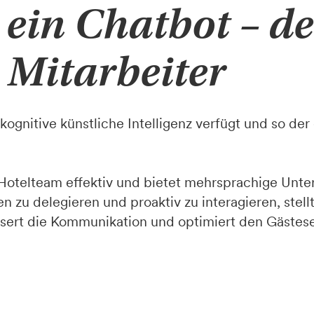
 ein Chatbot – d
r Mitarbeiter
 kognitive künstliche Intelligenz verfügt und so der 
s Hotelteam effektiv und bietet mehrsprachige Unte
n zu delegieren und proaktiv zu interagieren, stell
ssert die Kommunikation und optimiert den Gästese