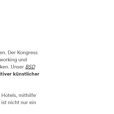
en. Der Kongress
etworking und
cken. Unser
BSD
tiver künstlicher
Hotels, mithilfe
st nicht nur ein