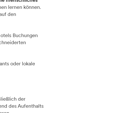
die menschliches
nen lernen können.
auf den
Hotels Buchungen
schneiderten
ants oder lokale
ließlich der
end des Aufenthalts