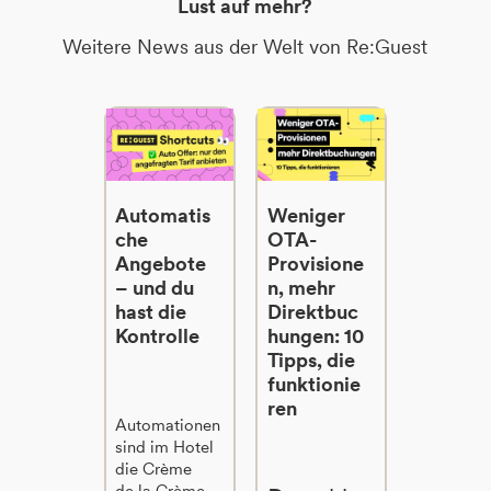
Lust auf mehr?
Weitere News aus der Welt von Re:Guest
Automatis
Weniger
che
OTA-
Angebote
Provisione
– und du
n, mehr
hast die
Direktbuc
Kontrolle
hungen: 10
Tipps, die
funktionie
ren
Automationen
sind im Hotel
die Crème
de la Crème