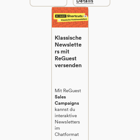
Details
Klassische
Newslette
rs mit
ReGuest
versenden
Mit ReGuest
Sales
Campaigns
kannst du
interaktive
Newsletters
im
Chatformat