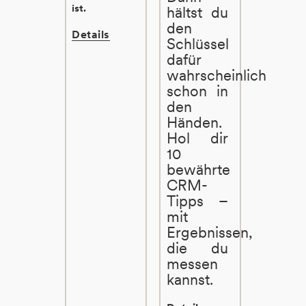
ist.
hältst du
den
Details
Schlüssel
dafür
wahrscheinlich
schon in
den
Händen.
Hol dir
10
bewährte
CRM-
Tipps –
mit
Ergebnissen,
die du
messen
kannst.