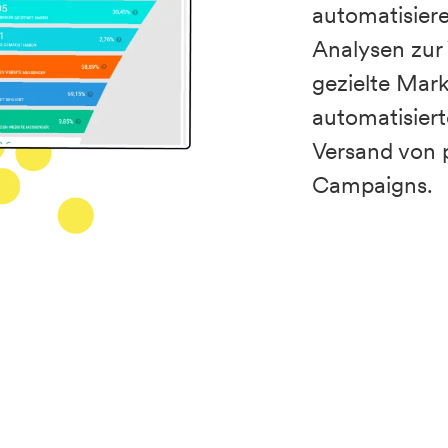
automatisiere 
Analysen zur 
gezielte Mar
automatisier
Versand von p
Campaigns.