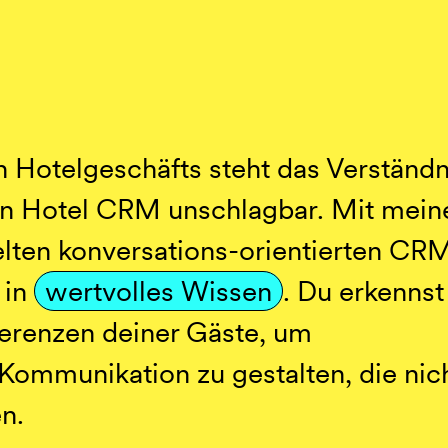
en Hotelgeschäfts steht das Verständn
ein Hotel CRM unschlagbar. Mit mei
kelten konversations-orientierten CR
 in
wertvolles Wissen
. Du erkennst
ferenzen deiner Gäste, um
mmunikation zu gestalten, die nich
n.