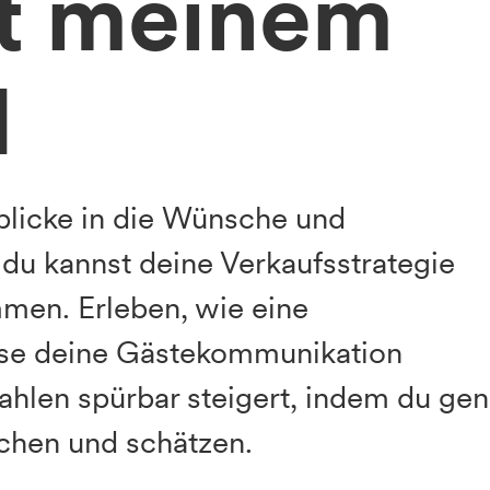
t meinem
M
blicke in die Wünsche und
u kannst deine Verkaufsstrategie
mmen. Erleben, wie eine
se deine Gästekommunikation
zahlen spürbar steigert, indem du ge
uchen und schätzen.