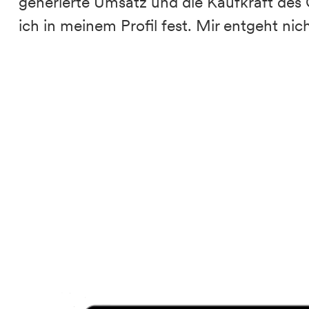
generierte Umsatz und die Kaufkraft des 
ich in meinem Profil fest. Mir entgeht nich