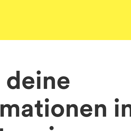
 deine
mationen i