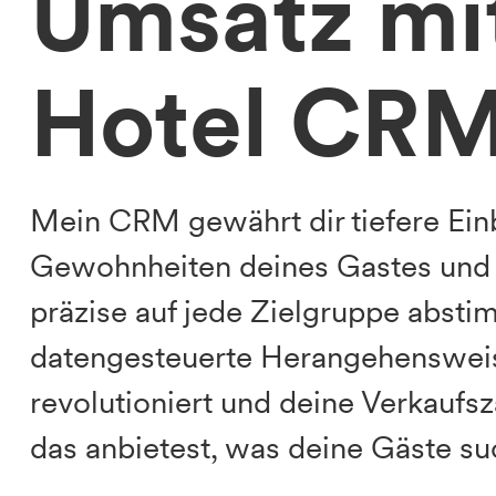
Umsatz mi
Hotel CR
Mein CRM gewährt dir tiefere Ein
Gewohnheiten deines Gastes und d
präzise auf jede Zielgruppe absti
datengesteuerte Herangehenswei
revolutioniert und deine Verkaufs
das anbietest, was deine Gäste s