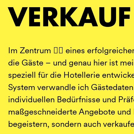
VERKAUF
DE
IT
EN
Im Zentrum ❤️‍🔥 eines erfolgreich
die Gäste – und genau hier ist m
speziell für die Hotellerie entwic
System verwandle ich Gästedaten
individuellen Bedürfnisse und Prä
maßgeschneiderte Angebote und Ko
begeistern, sondern auch verkaufe