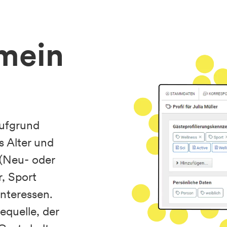
 mein
aufgrund
s Alter und
 (Neu- oder
, Sport
nteressen.
equelle, der