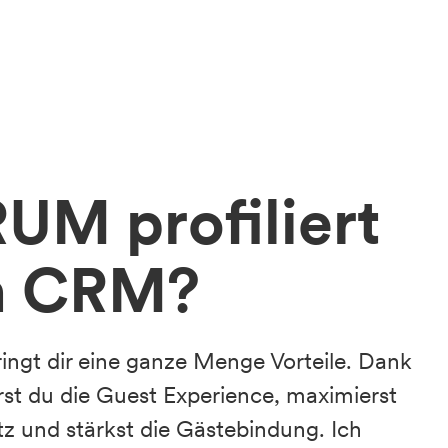
M profiliert
n CRM?
ngt dir eine ganze Menge Vorteile. Dank
rst du die Guest Experience, maximierst
z und stärkst die Gästebindung. Ich