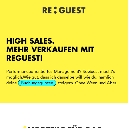
DE
IT
EN
HIGH SALES.
MEHR VERKAUFEN MIT
REGUEST!
Performanceorientiertes Management? ReGuest macht's
möglich.Wie gut, dass ich dasselbe will wie du, nämlich
deine
Buchungsquoten
steigern. Ohne Wenn und Aber.