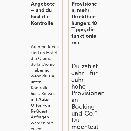
Angebote
Provisione
– und du
n, mehr
hast die
Direktbuc
Kontrolle
hungen: 10
Tipps, die
funktionie
ren
Automationen
sind im Hotel
die Crème
de la Crème
Du zahlst
– aber nur,
Jahr für
wenn du sie
Jahr
unter
hohe
Kontrolle
Provisionen
hast. So wie
an
mit
Auto
Offer
von
Booking
ReGuest:
und Co.?
Anfragen
Du
werden mit
möchtest
einem