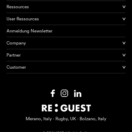
Ressources
User Ressources
Anmeldung Newsletter
Company
Partner
Produkte
Customer
KI Agents
Lösungen
Preise
Ressourcen
Merano, Italy · Rugby, UK · Bolzano, Italy