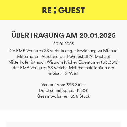
DE
IT
EN
ÜBERTRAGUNG AM 20.01.2025
20.01.2025
Die PMP Ventures SS steht in enger Beziehung zu Michael
Mitterhofer, Vorstand der ReGuest SPA. Michael
Mitterhofer ist auch Wirtschaftlicher Eigentümer (33,33%)
der PMP Ventures SS welche Mehrheitsaktionärin der
ReGuest SPA ist.
Verkauf von: 396 Stück
Durchschnittspreis: 11,50€
Gesamtvolumen: 396 Stück