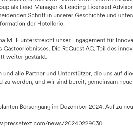
Group als Lead Manager & Leading Licensed Advisor
cheidenden Schritt in unserer Geschichte und unter
formation der Hotellerie.
enna MTF unterstreicht unser Engagement für Innov
s Gästeerlebnisses. Die ReGuest AG, Teil des inno
t weiter gestärkt.
m und alle Partner und Unterstützer, die uns auf 
nd zu werden, und wir sind bereit, gemeinsam neu
planten Börsengang im Dezember 2024. Auf zu neu
.pressetext.com/news/20240229030