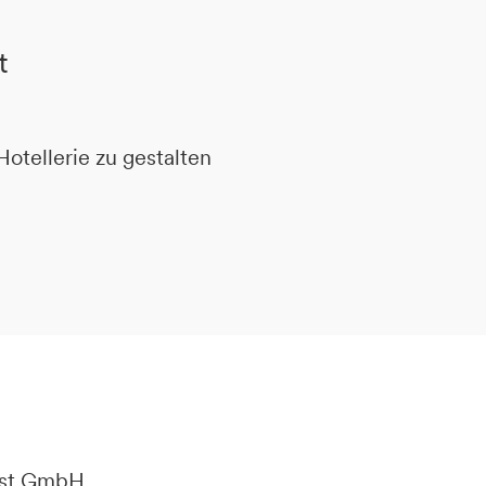
t
Hotellerie zu gestalten
est GmbH,