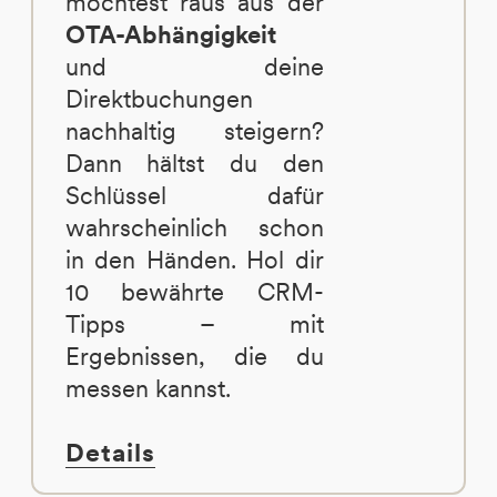
möchtest raus aus der
OTA-Abhängigkeit
und deine
Direktbuchungen
nachhaltig steigern?
Dann hältst du den
Schlüssel dafür
wahrscheinlich schon
in den Händen. Hol dir
10 bewährte CRM-
Tipps – mit
Ergebnissen, die du
messen kannst.
Details