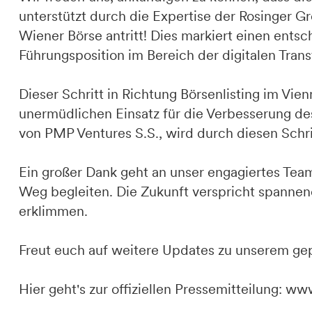
unterstützt durch die Expertise der Rosinger 
Wiener Börse antritt! Dies markiert einen ents
Führungsposition im Bereich der digitalen Trans
Dieser Schritt in Richtung Börsenlisting im Vi
unermüdlichen Einsatz für die Verbesserung de
von PMP Ventures S.S., wird durch diesen Schrit
Ein großer Dank geht an unser engagiertes Tea
Weg begleiten. Die Zukunft verspricht spanne
erklimmen.
Freut euch auf weitere Updates zu unserem ge
Hier geht's zur offiziellen Pressemitteilung:
www