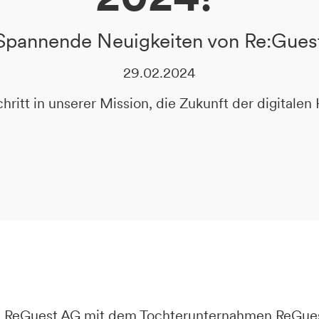
Spannende Neuigkeiten von Re:Gues
29.02.2024
ritt in unserer Mission, die Zukunft der digitalen 
die ReGuest AG mit dem Tochterunternahmen ReGu