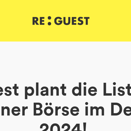
st plant die Lis
ner Börse im 
2024!