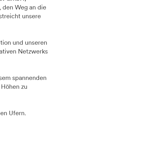
, den Weg an die
streicht unsere
ation und unseren
vativen Netzwerks
diesem spannenden
e Höhen zu
en Ufern.